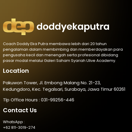
Coach Doddy Eka Putra membawa lebih dari 20 tahun
pengalaman dalam membimbing dan memberdayakan para
pengusaha kecil dan menengah serta profesional dibidang
pasar modal melalui Galeri Saham Syariah Ulive Academy.
Location
Pakuwon Tower, Jl. Embong Malang No. 21-23,
Kedungdoro, Kec. Tegalsari, Surabaya, Jawa Timur 60261
Tlp Office Hours : 031-99256-446
Contact Us
WhatsApp :
+62 811-3019-274