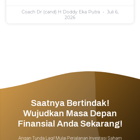
Coach Dr (cand) H Doddy Eka Putra
Juli 6,
2026
Saatnya Bertindak!
Wujudkan Masa Depan
Finansial Anda Sekarang!
Angan Tunda Lagi! Mulai Perjalanan Investasi Saham