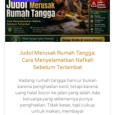
Judol Merusak Rumah Tangga:
Cara Menyelamatkan Nafkah
Sebelum Terlambat
Kadang rumah tangga hancur bukan
karena penghasilan kecil, tetapi karena
uang halal bocor ke jalan yang salah. Ada
keluarga yang sebenarnya punya
penghasilan. Tidak besar, tapi cukup
untuk makan, membayar