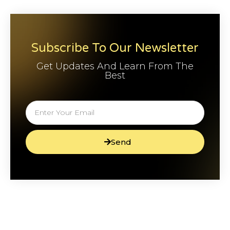
Subscribe To Our Newsletter
Get Updates And Learn From The
Best
Send