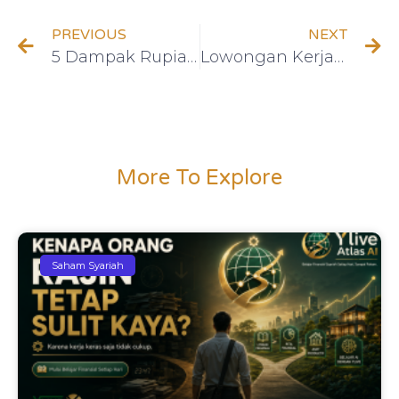
PREVIOUS
NEXT
5 Dampak Rupiah Melemah terhadap Investasi dan Keuangan Pribadi
Lowongan Kerja Sepi? Ini Saat yang Tepat Menghasilkan Cuan dari Rumah dengan Saham Syariah
More To Explore
Saham Syariah