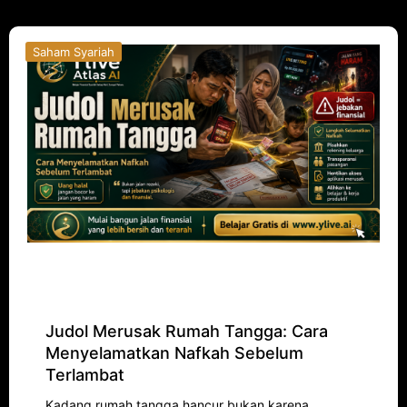
Saham Syariah
Judol Merusak Rumah Tangga: Cara
Menyelamatkan Nafkah Sebelum
Terlambat
Kadang rumah tangga hancur bukan karena