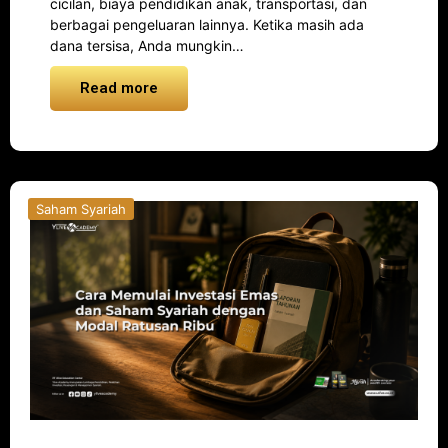
cicilan, biaya pendidikan anak, transportasi, dan
berbagai pengeluaran lainnya. Ketika masih ada
dana tersisa, Anda mungkin…
Read more
Saham Syariah