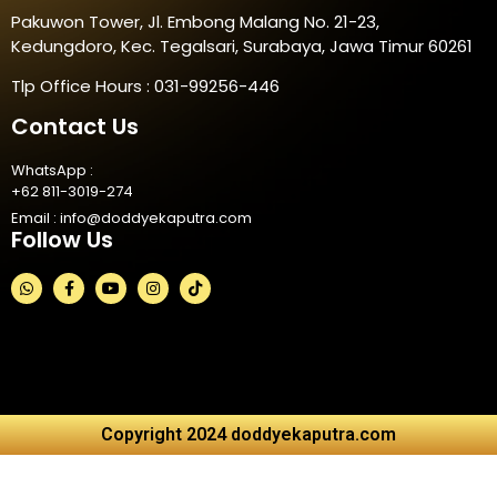
Pakuwon Tower, Jl. Embong Malang No. 21-23,
Kedungdoro, Kec. Tegalsari, Surabaya, Jawa Timur 60261
Tlp Office Hours : 031-99256-446
Contact Us
WhatsApp :
+62 811-3019-274
Email :
info@doddyekaputra.com
Follow Us
Copyright 2024 doddyekaputra.com