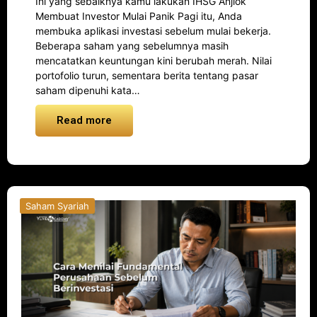
Ini yang sebaiknya kamu lakukan IHSG Anjlok
Membuat Investor Mulai Panik Pagi itu, Anda
membuka aplikasi investasi sebelum mulai bekerja.
Beberapa saham yang sebelumnya masih
mencatatkan keuntungan kini berubah merah. Nilai
portofolio turun, sementara berita tentang pasar
saham dipenuhi kata…
Read more
Saham Syariah