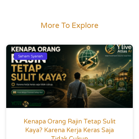
More To Explore
Saham Syariah
Kenapa Orang Rajin Tetap Sulit
Kaya? Karena Kerja Keras Saja
Tidak Cukup