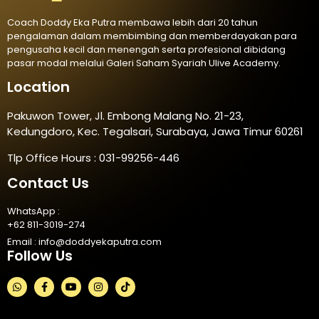
Coach Doddy Eka Putra membawa lebih dari 20 tahun
pengalaman dalam membimbing dan memberdayakan para
pengusaha kecil dan menengah serta profesional dibidang
pasar modal melalui Galeri Saham Syariah Ulive Academy.
Location
Pakuwon Tower, Jl. Embong Malang No. 21-23,
Kedungdoro, Kec. Tegalsari, Surabaya, Jawa Timur 60261
Tlp Office Hours : 031-99256-446
Contact Us
WhatsApp :
+62 811-3019-274
Email :
info@doddyekaputra.com
Follow Us