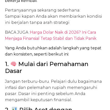
bekerja kembali.
Pertanyaannya sekarang sederhana:
Sampai kapan Anda akan membiarkan kondisi
ini berjalan tanpa arah strategi
BACA JUGA :
Harga Dolar Naik di 2026? Ini Cara
Menjaga Finansial Tetap Stabil dan Tidak Panik
Yang Anda butuhkan adalah langkah yang tepat
dan konsisten, seperti berikut ini:
1.
Mulai dari Pemahaman
Dasar
Jangan terburu-buru. Pelajari dulu bagaimana
inflasi dan pelemahan rupiah memengaruhi
pasar. Dasar ini penting sebelum Anda
mengambil keputusan finansial.
2.
Pilih Aset dengan