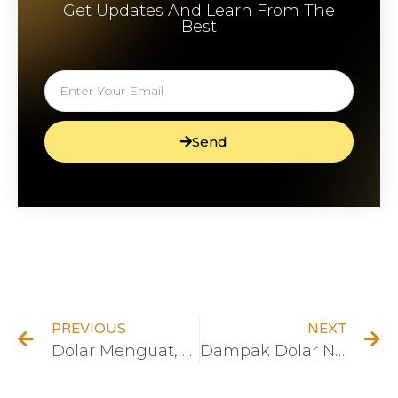
Get Updates And Learn From The
Best
Send
PREVIOUS
NEXT
Dolar Menguat, Apakah Tabungan Anda Masih Aman? Ini yang Harus Anda Lakukan Sekarang
Dampak Dolar Naik bagi Investor dan Strategi Cerdas Menghadapinya