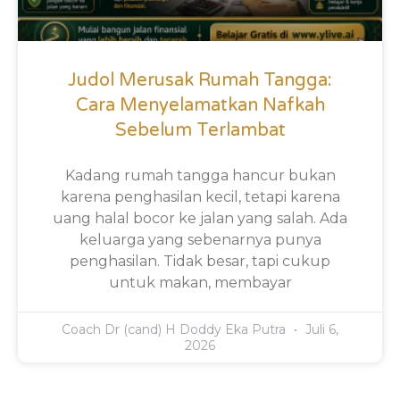
Judol Merusak Rumah Tangga:
Cara Menyelamatkan Nafkah
Sebelum Terlambat
Kadang rumah tangga hancur bukan
karena penghasilan kecil, tetapi karena
uang halal bocor ke jalan yang salah. Ada
keluarga yang sebenarnya punya
penghasilan. Tidak besar, tapi cukup
untuk makan, membayar
Coach Dr (cand) H Doddy Eka Putra
Juli 6,
2026