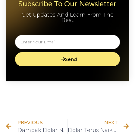
Subscribe To Our Newsletter
Get Updates And Learn From The
Best
Send
PREVIOUS
NEXT
Dampak Dolar Naik bagi Investor dan Strategi Cerdas Menghadapinya
Dolar Terus Naik? Begini Cara Mengamankan Tabungan Anda