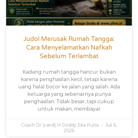
Judol Merusak Rumah Tangga:
Cara Menyelamatkan Nafkah
Sebelum Terlambat
Kadang rumah tangga hancur bukan
karena penghasilan kecil, tetapi karena
uang halal bocor ke jalan yang salah. Ada
keluarga yang sebenarnya punya
penghasilan. Tidak besar, tapi cukup
untuk makan, membayar
Coach Dr (cand) H Doddy Eka Putra
Juli 6,
2026