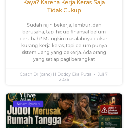
Kaya? Karena Kerja Keras Saja
Tidak Cukup
Sudah rajin bekerja, lembur, dan
berusaha, tapi hidup finansial belum
berubah? Mungkin masalahnya bukan
kurang kerja keras, tapi belum punya
sistem uang yang bekerja. Ada orang
yang setiap pagi berangkat
Coach Dr (cand) H Doddy Eka Putra
Juli 7,
2026
Saham Syariah