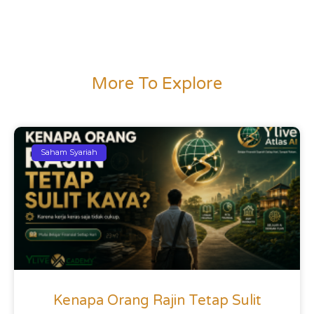
More To Explore
Saham Syariah
Kenapa Orang Rajin Tetap Sulit