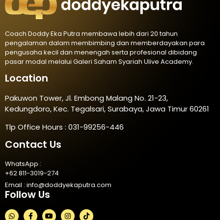
Coach Doddy Eka Putra membawa lebih dari 20 tahun
pengalaman dalam membimbing dan memberdayakan para
pengusaha kecil dan menengah serta profesional dibidang
pasar modal melalui Galeri Saham Syariah Ulive Academy.
Location
Pakuwon Tower, Jl. Embong Malang No. 21-23,
Kedungdoro, Kec. Tegalsari, Surabaya, Jawa Timur 60261
Tlp Office Hours : 031-99256-446
Contact Us
WhatsApp :
+62 811-3019-274
Email :
info@doddyekaputra.com
Follow Us