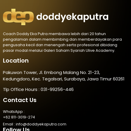
Coach Doddy Eka Putra membawa lebih dari 20 tahun
pengalaman dalam membimbing dan memberdayakan para
pengusaha kecil dan menengah serta profesional dibidang
pasar modal melalui Galeri Saham Syariah Ulive Academy.
Location
Pakuwon Tower, Jl. Embong Malang No. 21-23,
Kedungdoro, Kec. Tegalsari, Surabaya, Jawa Timur 60261
Tlp Office Hours : 031-99256-446
Contact Us
WhatsApp :
+62 811-3019-274
Email :
info@doddyekaputra.com
Follow Us