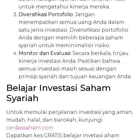
untuk mengetahui kinerja mereka.
Diversifikasi Portofolio
: Jangan
menempatkan semua uang Anda dalam
satu jenis investasi. Diversifikasi portofolio
Anda dengan memilih beberapa saham
syariah untuk meminimalisir risiko.
Monitor dan Evaluasi
: Secara berkala, tinjau
kinerja investasi Anda. Pastikan bahwa
semua investasi masih sesuai dengan
prinsip syariah dan tujuan keuangan Anda.
Belajar Investasi Saham
Syariah
Untuk memulai perjalanan investasi yang aman,
mudah, halal, dan barokah, kunjungi
cerdassaham.com
Dapatkan kes GRATIS belajar invetasi aham