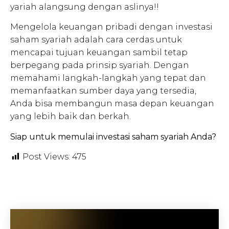
yariah alangsung dengan aslinya!!
Mengelola keuangan pribadi dengan investasi
saham syariah adalah cara cerdas untuk
mencapai tujuan keuangan sambil tetap
berpegang pada prinsip syariah. Dengan
memahami langkah-langkah yang tepat dan
memanfaatkan sumber daya yang tersedia,
Anda bisa membangun masa depan keuangan
yang lebih baik dan berkah.
Siap untuk memulai investasi saham syariah Anda?
Post Views:
475