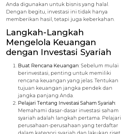
Anda digunakan untuk bisnis yang halal.
Dengan begitu, investasi ini tidak hanya
memberikan hasil, tetapi juga keberkahan.
Langkah-Langkah
Mengelola Keuangan
dengan Investasi Syariah
Buat Rencana Keuangan
: Sebelum mulai
berinvestasi, penting untuk memiliki
rencana keuangan yang jelas. Tentukan
tujuan keuangan jangka pendek dan
jangka panjang Anda.
Pelajari Tentang Investasi Saham Syariah
:
Memahami dasar-dasar investasi saham
syariah adalah langkah pertama. Pelajari
perusahaan-perusahaan yang terdaftar
dalam kategori syariah dan lakukan riset