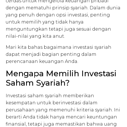
cerdas untuk mengelola keuangan pribadi
dengan mematuhi prinsip syariah. Dalam dunia
yang penuh dengan opsi investasi, penting
untuk memilih yang tidak hanya
menguntungkan tetapi juga sesuai dengan
nilai-nilai yang kita anut.
Mari kita bahas bagaimana investasi syariah
dapat menjadi bagian penting dalam
perencanaan keuangan Anda.
Mengapa Memilih Investasi
Saham Syariah?
Investasi saham syariah memberikan
kesempatan untuk berinvestasi dalam
perusahaan yang memenuhi kriteria syariah. Ini
berarti Anda tidak hanya mencari keuntungan
finansial, tetapi juga memastikan bahwa uang