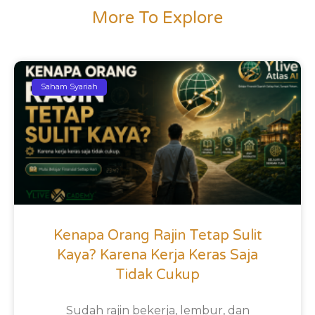
More To Explore
Saham Syariah
Kenapa Orang Rajin Tetap Sulit
Kaya? Karena Kerja Keras Saja
Tidak Cukup
Sudah rajin bekerja, lembur, dan