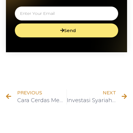
Send
PREVIOUS
NEXT
Cara Cerdas Mengelola Keuangan Pribadi dengan Investasi Syariah
Investasi Syariah untuk Anak Muda: Menyiapkan Masa Depan yang Cerah