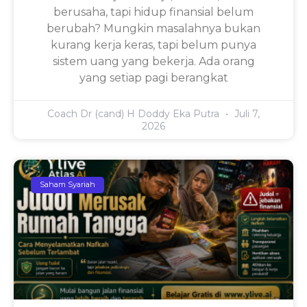
berusaha, tapi hidup finansial belum
berubah? Mungkin masalahnya bukan
kurang kerja keras, tapi belum punya
sistem uang yang bekerja. Ada orang
yang setiap pagi berangkat
Coach Dr (cand) H Doddy Eka Putra
Juli 7,
2026
Saham Syariah