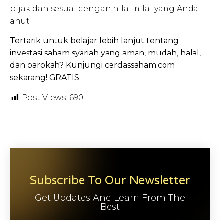
bijak dan sesuai dengan nilai-nilai yang Anda
anut.
Tertarik untuk belajar lebih lanjut tentang
investasi saham syariah yang aman, mudah, halal,
dan barokah? Kunjungi cerdassaham.com
sekarang!
GRATIS
Post Views:
690
Subscribe To Our Newsletter
Get Updates And Learn From The
Best