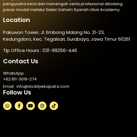
pengusaha kecil dan menengah serta profesional dibidang
pasar modal melalui Galeri Saham Syariah Ulive Academy.
Location
Pakuwon Tower, Jl. Embong Malang No. 21-23,
Kedungdoro, Kec. Tegalsari, Surabaya, Jawa Timur 60261
Tlp Office Hours : 031-99256-446
Contact Us
WhatsApp :
+62 811-3019-274
Email :
info@doddyekaputra.com
Follow Us