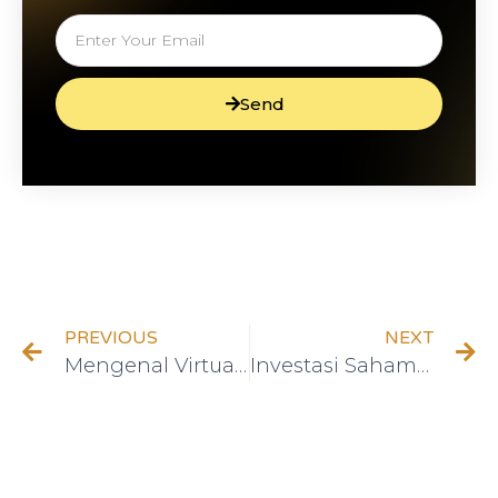
Send
PREVIOUS
NEXT
Mengenal Virtual Office dan Keuntungannya
Investasi Saham Syariah: Peluang Menguntungkan dengan Prinsip Syariah!