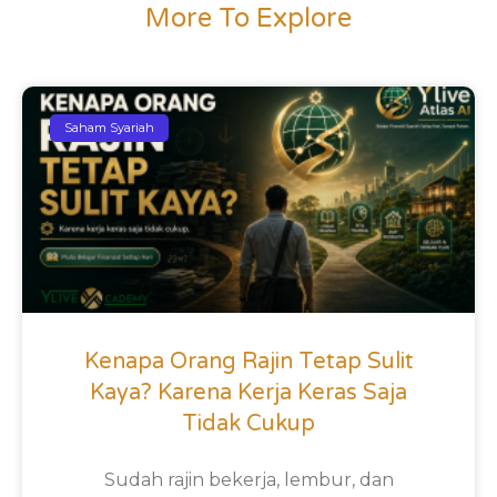
More To Explore
Saham Syariah
Kenapa Orang Rajin Tetap Sulit
Kaya? Karena Kerja Keras Saja
Tidak Cukup
Sudah rajin bekerja, lembur, dan