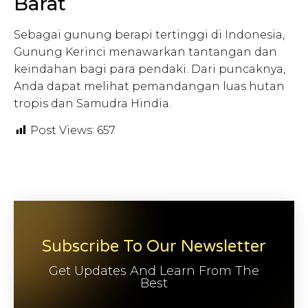
Barat
Sebagai gunung berapi tertinggi di Indonesia,
Gunung Kerinci menawarkan tantangan dan
keindahan bagi para pendaki. Dari puncaknya,
Anda dapat melihat pemandangan luas hutan
tropis dan Samudra Hindia.
Post Views:
657
Subscribe To Our Newsletter
Get Updates And Learn From The
Best