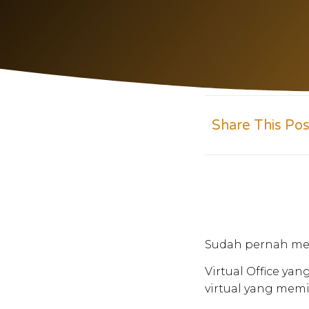
Share This Pos
Sudah pernah mend
Virtual Office ya
virtual yang memi