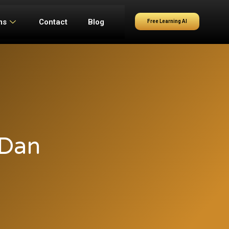
ms
Contact
Blog
Free Learning AI
 Dan