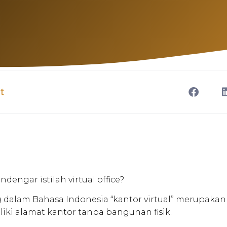
t
engar istilah virtual office?
ng dalam Bahasa Indonesia “kantor virtual” merupakan
liki alamat kantor tanpa bangunan fisik.