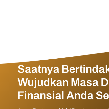
Saatnya Bertindak
Wujudkan Masa 
Finansial Anda S