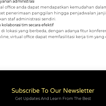
layanan administrasi
ual office anda dapat mendapatkan kemudahan dala
ket penerimaan panggilan hingga penjadwalan janji
n staf administrasi sendiri.
laborasi tim secara efektif
 di lokasi yang berbeda, dengan adanya fitur konfere
line, virtual office dapat memfasilitasi kerja tim yang e
Subscribe To Our Newsletter
Get Updates And Learn From The Best