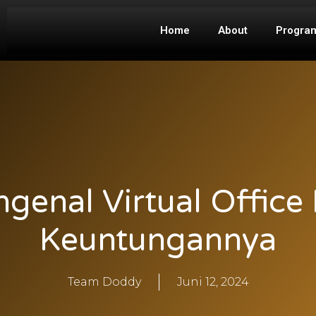
Home
About
Progra
genal Virtual Office
Keuntungannya
Team Doddy
Juni 12, 2024