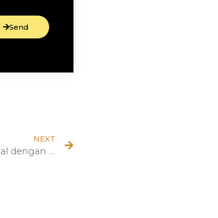
Send
NEXT
Investasi Cerdas dan Halal dengan Saham Syariah