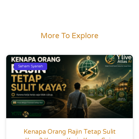
More To Explore
Saham Syariah
Kenapa Orang Rajin Tetap Sulit