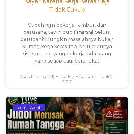
Kaya? Karena Kerja Keras Saja
Tidak Cukup
Sudah rajin bekerja, lembur, dan
berusaha, tapi hidup finansial belum
berubah? Mungkin masalahnya bukan
kurang kerja keras, tapi belum punya
sistem uang yang bekerja. Ada orang
yang setiap pagi berangkat
Coach Dr (cand) H Doddy Eka Putra
Juli 7,
2026
Saham Syariah