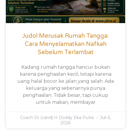
Judol Merusak Rumah Tangga:
Cara Menyelamatkan Nafkah
Sebelum Terlambat
Kadang rumah tangga hancur bukan
karena penghasilan kecil, tetapi karena
uang halal bocor ke jalan yang salah. Ada
keluarga yang sebenarnya punya
penghasilan. Tidak besar, tapi cukup
untuk makan, membayar
Coach Dr (cand) H Doddy Eka Putra
Juli 6,
2026