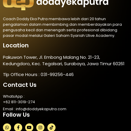
Coach Doddy Eka Putra membawa lebih dari 20 tahun
pengalaman dalam membimbing dan memberdayakan para
pengusaha kecil dan menengah serta profesional dibidang
pasar modal melalui Galeri Saham Syariah Ulive Academy.
Location
Pakuwon Tower, Jl. Embong Malang No. 21-23,
Kedungdoro, Kec. Tegalsari, Surabaya, Jawa Timur 60261
Tlp Office Hours : 031-99256-446
Contact Us
WhatsApp :
+62 811-3019-274
Email :
info@doddyekaputra.com
Follow Us