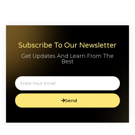
Subscribe To Our Newsletter
Get Updates And Learn From The
Best
Send