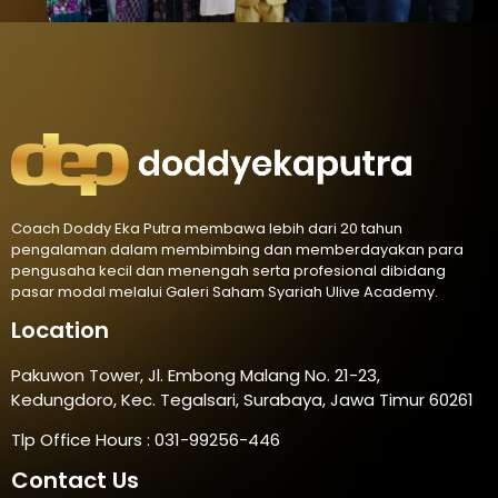
Coach Doddy Eka Putra membawa lebih dari 20 tahun
pengalaman dalam membimbing dan memberdayakan para
pengusaha kecil dan menengah serta profesional dibidang
pasar modal melalui Galeri Saham Syariah Ulive Academy.
Location
Pakuwon Tower, Jl. Embong Malang No. 21-23,
Kedungdoro, Kec. Tegalsari, Surabaya, Jawa Timur 60261
Tlp Office Hours : 031-99256-446
Contact Us