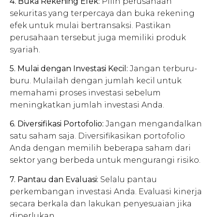
4. Buka Rekening Efek:
Pilih perusahaan
sekuritas yang terpercaya dan buka rekening
efek untuk mulai bertransaksi. Pastikan
perusahaan tersebut juga memiliki produk
syariah.
5. Mulai dengan Investasi Kecil:
Jangan terburu-
buru. Mulailah dengan jumlah kecil untuk
memahami proses investasi sebelum
meningkatkan jumlah investasi Anda.
6. Diversifikasi Portofolio:
Jangan mengandalkan
satu saham saja. Diversifikasikan portofolio
Anda dengan memilih beberapa saham dari
sektor yang berbeda untuk mengurangi risiko.
7. Pantau dan Evaluasi:
Selalu pantau
perkembangan investasi Anda. Evaluasi kinerja
secara berkala dan lakukan penyesuaian jika
diperlukan.