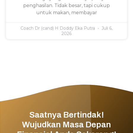
penghasilan. Tidak besar, tapi cukup
untuk makan, membayar
Coach Dr (cand) H Doddy Eka Putra
Juli 6,
2026
Saatnya Bertindak!
Wujudkan Masa Depan