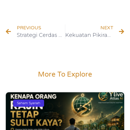
PREVIOUS
NEXT
Strategi Cerdas untuk Memilih Saham Syariah yang Berkualitas
Kekuatan Pikiran Positif: 7 Tokoh yang Mengubah Tantangan Menjadi Kesuksesan
More To Explore
Saham Syariah