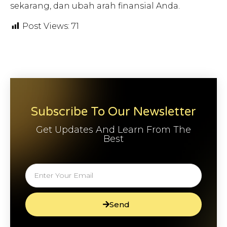
sekarang, dan ubah arah finansial Anda.
Post Views:
71
Subscribe To Our Newsletter
Get Updates And Learn From The
Best
Send