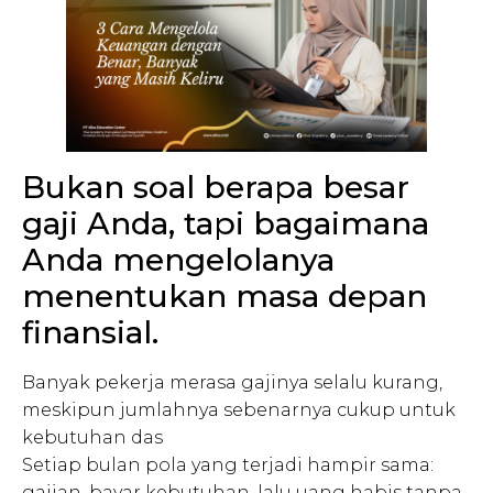
Bukan soal berapa besar
gaji Anda, tapi bagaimana
Anda mengelolanya
menentukan masa depan
finansial.
Banyak pekerja merasa gajinya selalu kurang,
meskipun jumlahnya sebenarnya cukup untuk
kebutuhan das
Setiap bulan pola yang terjadi hampir sama:
gajian, bayar kebutuhan, lalu uang habis tanpa