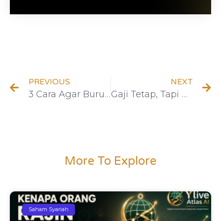
PREVIOUS
NEXT
3 Cara Agar Buruh Bisa Naik Kelas Finansial Meski Hanya Mengandalkan Gaji
Gaji Tetap, Tapi Bisa Kaya? Cara Buruh Naik Kelas Finansial dengan Saham Syariah
More To Explore
Saham Syariah