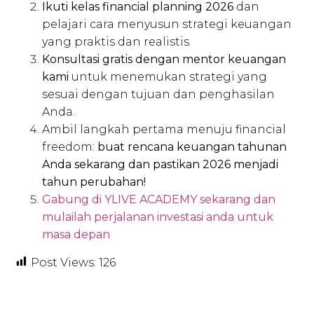
Ikuti kelas financial planning 2026
dan
pelajari cara menyusun strategi keuangan
yang praktis dan realistis.
Konsultasi gratis dengan mentor keuangan
kami
untuk menemukan strategi yang
sesuai dengan tujuan dan penghasilan
Anda.
Ambil langkah pertama menuju financial
freedom:
buat rencana keuangan tahunan
Anda sekarang dan pastikan 2026 menjadi
tahun perubahan!
Gabung di YLIVE ACADEMY sekarang dan
mulailah perjalanan investasi anda untuk
masa depan
Post Views:
126