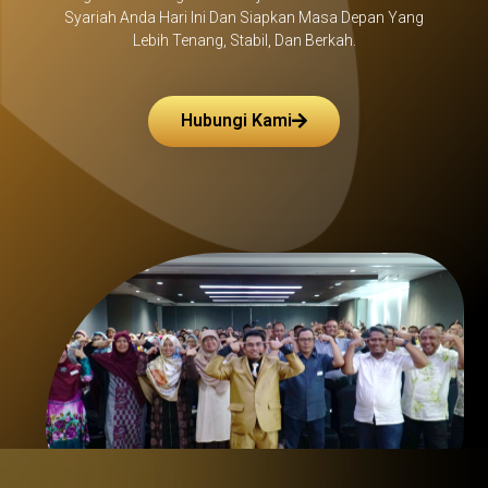
Syariah Anda Hari Ini Dan Siapkan Masa Depan Yang
Lebih Tenang, Stabil, Dan Berkah.
Hubungi Kami