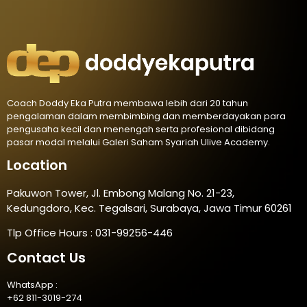
Coach Doddy Eka Putra membawa lebih dari 20 tahun
pengalaman dalam membimbing dan memberdayakan para
pengusaha kecil dan menengah serta profesional dibidang
pasar modal melalui Galeri Saham Syariah Ulive Academy.
Location
Pakuwon Tower, Jl. Embong Malang No. 21-23,
Kedungdoro, Kec. Tegalsari, Surabaya, Jawa Timur 60261
Tlp Office Hours : 031-99256-446
Contact Us
WhatsApp :
+62 811-3019-274