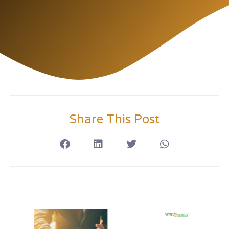
Share This Post