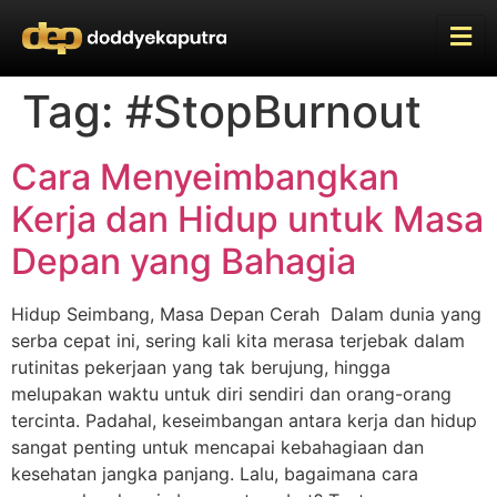
Tag:
#StopBurnout
Cara Menyeimbangkan
Kerja dan Hidup untuk Masa
Depan yang Bahagia
Hidup Seimbang, Masa Depan Cerah Dalam dunia yang
serba cepat ini, sering kali kita merasa terjebak dalam
rutinitas pekerjaan yang tak berujung, hingga
melupakan waktu untuk diri sendiri dan orang-orang
tercinta. Padahal, keseimbangan antara kerja dan hidup
sangat penting untuk mencapai kebahagiaan dan
kesehatan jangka panjang. Lalu, bagaimana cara