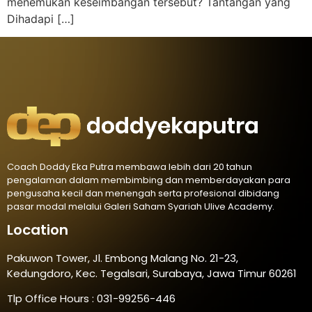
menemukan keseimbangan tersebut? Tantangan yang
Dihadapi […]
Coach Doddy Eka Putra membawa lebih dari 20 tahun
pengalaman dalam membimbing dan memberdayakan para
pengusaha kecil dan menengah serta profesional dibidang
pasar modal melalui Galeri Saham Syariah Ulive Academy.
Location
Pakuwon Tower, Jl. Embong Malang No. 21-23,
Kedungdoro, Kec. Tegalsari, Surabaya, Jawa Timur 60261
Tlp Office Hours : 031-99256-446