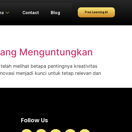
ms
Contact
Blog
Free Learning AI
i yang Menguntungkan
telah melihat betapa pentingnya kreativitas
ovasi menjadi kunci untuk tetap relevan dan
Follow Us