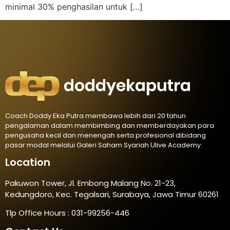
minimal 30% penghasilan untuk […]
Coach Doddy Eka Putra membawa lebih dari 20 tahun
pengalaman dalam membimbing dan memberdayakan para
pengusaha kecil dan menengah serta profesional dibidang
pasar modal melalui Galeri Saham Syariah Ulive Academy.
Location
Pakuwon Tower, Jl. Embong Malang No. 21-23,
Kedungdoro, Kec. Tegalsari, Surabaya, Jawa Timur 60261
Tlp Office Hours : 031-99256-446