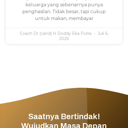
keluarga yang sebenarnya punya
penghasilan. Tidak besar, tapi cukup
untuk makan, membayar
Coach Dr (cand) H Doddy Eka Putra
Juli 6,
2026
Saatnya Bertindak!
Wujudkan Masa Depan