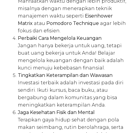
Manfaatkan waktu dengan lebih produktif,
misalnya dengan menerapkan teknik
manajemen waktu seperti
Eisenhower
Matrix
atau
Pomodoro Technique
agar lebih
fokus dan efisien.
Perbaiki Cara Mengelola Keuangan
Jangan hanya bekerja untuk uang, tetapi
buat uang bekerja untuk Anda! Belajar
mengelola keuangan dengan baik adalah
kunci menuju kebebasan finansial.
Tingkatkan Keterampilan dan Wawasan
Investasi terbaik adalah investasi pada diri
sendiri. Ikuti kursus, baca buku, atau
bergabung dalam komunitas yang bisa
meningkatkan keterampilan Anda.
Jaga Kesehatan Fisik dan Mental
Terapkan gaya hidup sehat dengan pola
makan seimbang, rutin berolahraga, serta