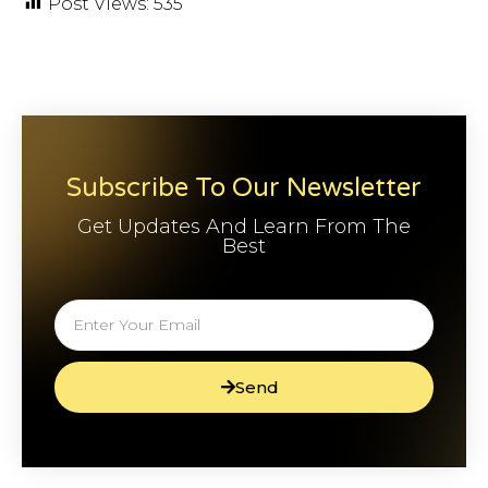
Post Views:
535
Subscribe To Our Newsletter
Get Updates And Learn From The
Best
Send