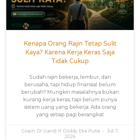
Kenapa Orang Rajin Tetap Sulit
Kaya? Karena Kerja Keras Saja
Tidak Cukup
Sudah rajin bekerja, lembur, dan
berusaha, tapi hidup finansial belum
berubah? Mungkin masalahnya bukan
kurang kerja keras, tapi belum punya
sistem uang yang bekerja. Ada orang
yang setiap pagi berangkat
Coach Dr (cand) H Doddy Eka Putra
Juli 7,
2026