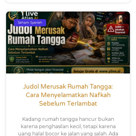
Saham Syariah
Judol Merusak Rumah Tangga:
Cara Menyelamatkan Nafkah
Sebelum Terlambat
Kadang rumah tangga hancur bukan
karena penghasilan kecil, tetapi karena
uang halal bocor ke jalan yang salah. Ada