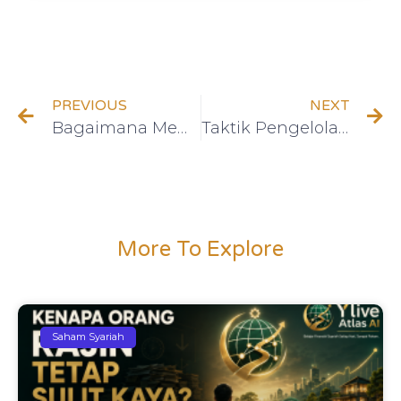
PREVIOUS
NEXT
Bagaimana Memulai Investasi untuk Pemula: 8 Langkah yang Harus Diketahui
Taktik Pengelolaan Keuangan untuk Masa Depan Finansial Lebih Cerah
More To Explore
Saham Syariah