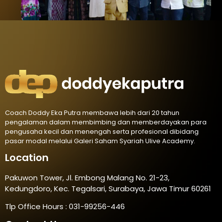
Coach Doddy Eka Putra membawa lebih dari 20 tahun
pengalaman dalam membimbing dan memberdayakan para
pengusaha kecil dan menengah serta profesional dibidang
pasar modal melalui Galeri Saham Syariah Ulive Academy.
Location
Pakuwon Tower, Jl. Embong Malang No. 21-23,
Kedungdoro, Kec. Tegalsari, Surabaya, Jawa Timur 60261
Tlp Office Hours : 031-99256-446