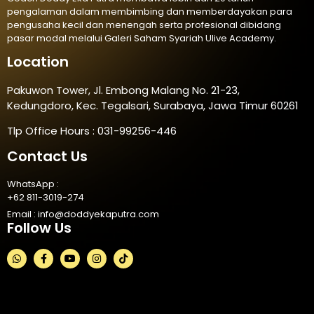
pengalaman dalam membimbing dan memberdayakan para
pengusaha kecil dan menengah serta profesional dibidang
pasar modal melalui Galeri Saham Syariah Ulive Academy.
Location
Pakuwon Tower, Jl. Embong Malang No. 21-23,
Kedungdoro, Kec. Tegalsari, Surabaya, Jawa Timur 60261
Tlp Office Hours : 031-99256-446
Contact Us
WhatsApp :
+62 811-3019-274
Email :
info@doddyekaputra.com
Follow Us