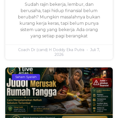
Sudah rajin bekerja, lembur, dan
berusaha, tapi hidup finansial belum
berubah? Mungkin masalahnya bukan
kurang kerja keras, tapi belum punya
sistem uang yang bekerja. Ada orang
yang setiap pagi berangkat
Coach Dr (cand) H Doddy Eka Putra
Juli 7,
2026
Saham Syariah