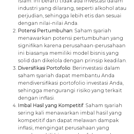
Islam. Ini berarti tidak ada investasi dalam
industri yang dilarang, seperti alkohol atau
perjudian, sehingga lebih etis dan sesuai
dengan nilai-nilai Anda.
Potensi Pertumbuhan
: Saham syariah
menawarkan potensi pertumbuhan yang
signifikan karena perusahaan-perusahaan
ini biasanya memiliki model bisnis yang
solid dan dikelola dengan prinsip keadilan.
Diversifikasi Portofolio
: Berinvestasi dalam
saham syariah dapat membantu Anda
mendiversifikasi portofolio investasi Anda,
sehingga mengurangi risiko yang terkait
dengan inflasi.
Imbal Hasil yang Kompetitif
: Saham syariah
sering kali menawarkan imbal hasil yang
kompetitif dan dapat melawan dampak
inflasi, mengingat perusahaan yang