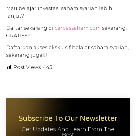
Mau belajar investasi saham syariah lebih
lanjut?
Daftar sekarang di
cerdassaham.com
sekarang,
GRATISS!!!
Daftarkan akses eksklusif belajar saham syariah,
sekarang juga!!!
Post Views:
445
Subscribe To Our Newsletter
Get Updates And Learn From The
Best