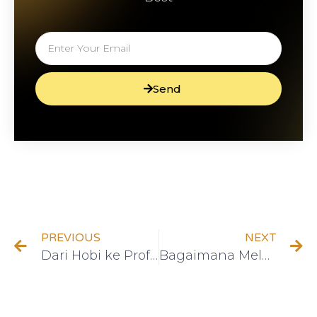
Send
PREVIOUS
NEXT
Dari Hobi ke Profesi: Cara Mengubah Kegiatan Favorit Anda Menjadi Sumber Pendapatan
Bagaimana Melakukan Analisis Fundamental dalam Investasi Saham: Panduan Praktis