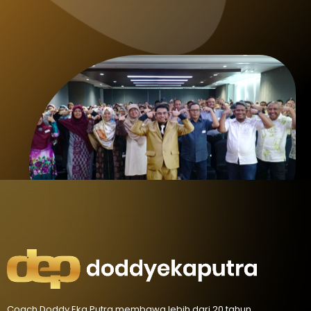
Coach Doddy Eka Putra membawa lebih dari 20 tahun