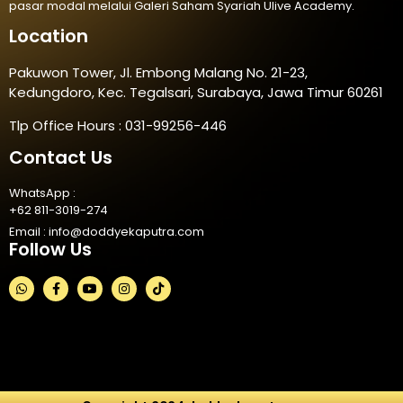
pasar modal melalui Galeri Saham Syariah Ulive Academy.
Location
Pakuwon Tower, Jl. Embong Malang No. 21-23,
Kedungdoro, Kec. Tegalsari, Surabaya, Jawa Timur 60261
Tlp Office Hours : 031-99256-446
Contact Us
WhatsApp :
+62 811-3019-274
Email :
info@doddyekaputra.com
Follow Us