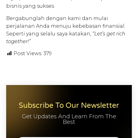
bisnis yang sukses.
Bergabunglah dengan kami dan mulai
perjalanan Anda menuju kebebasan finansial.
Seperti yang selalu saya katakan,
“Let’s get rich
together!”
Post Views:
379
Subscribe To Our Newsletter
Get Updates And Learn From The
Best