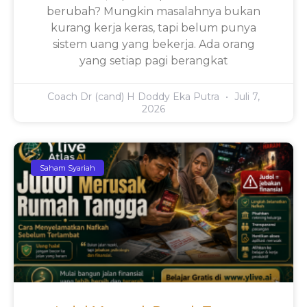
berubah? Mungkin masalahnya bukan
kurang kerja keras, tapi belum punya
sistem uang yang bekerja. Ada orang
yang setiap pagi berangkat
Coach Dr (cand) H Doddy Eka Putra
Juli 7,
2026
Saham Syariah