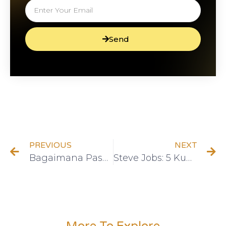
Send
PREVIOUS
NEXT
Bagaimana Pasar Modal Bisa Membantu Anda Mencapai Kebebasan Finansial?
Steve Jobs: 5 Kunci Kepemimpinan yang Menginspirasi Dunia