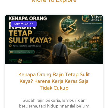
More To Explore
Saham Syariah
Kenapa Orang Rajin Tetap Sulit
Kaya? Karena Kerja Keras Saja
Tidak Cukup
Sudah rajin bekerja, lembur, dan
berusaha, tapi hidup finansial belum