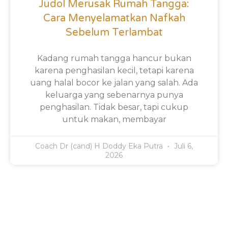
Judol Merusak Rumah Tangga:
Cara Menyelamatkan Nafkah
Sebelum Terlambat
Kadang rumah tangga hancur bukan
karena penghasilan kecil, tetapi karena
uang halal bocor ke jalan yang salah. Ada
keluarga yang sebenarnya punya
penghasilan. Tidak besar, tapi cukup
untuk makan, membayar
Coach Dr (cand) H Doddy Eka Putra
Juli 6,
2026