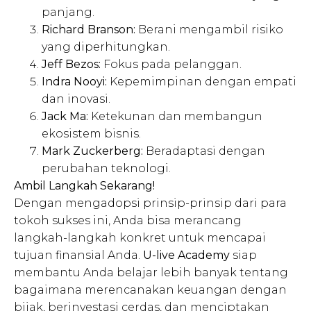
panjang.
Richard Branson:
Berani mengambil risiko
yang diperhitungkan.
Jeff Bezos:
Fokus pada pelanggan.
Indra Nooyi:
Kepemimpinan dengan empati
dan inovasi.
Jack Ma:
Ketekunan dan membangun
ekosistem bisnis.
Mark Zuckerberg:
Beradaptasi dengan
perubahan teknologi.
Ambil Langkah Sekarang!
Dengan mengadopsi prinsip-prinsip dari para
tokoh sukses ini, Anda bisa merancang
langkah-langkah konkret untuk mencapai
tujuan finansial Anda.
U-live Academy
siap
membantu Anda belajar lebih banyak tentang
bagaimana merencanakan keuangan dengan
bijak, berinvestasi cerdas, dan menciptakan