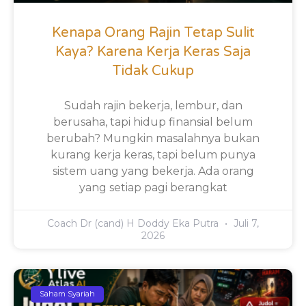
Kenapa Orang Rajin Tetap Sulit
Kaya? Karena Kerja Keras Saja
Tidak Cukup
Sudah rajin bekerja, lembur, dan
berusaha, tapi hidup finansial belum
berubah? Mungkin masalahnya bukan
kurang kerja keras, tapi belum punya
sistem uang yang bekerja. Ada orang
yang setiap pagi berangkat
Coach Dr (cand) H Doddy Eka Putra
Juli 7,
2026
Saham Syariah