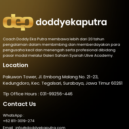
Coach Doddy Eka Putra membawa lebih dari 20 tahun
pengalaman dalam membimbing dan memberdayakan para
pengusaha kecil dan menengah serta profesional dibidang
pasar modal melalui Galeri Saham Syariah Ulive Academy.
Location
Pakuwon Tower, Jl. Embong Malang No. 21-23,
Kedungdoro, Kec. Tegalsari, Surabaya, Jawa Timur 60261
Tlp Office Hours : 031-99256-446
Contact Us
WhatsApp :
+62 811-3019-274
Email :
info@doddyekaputra.com