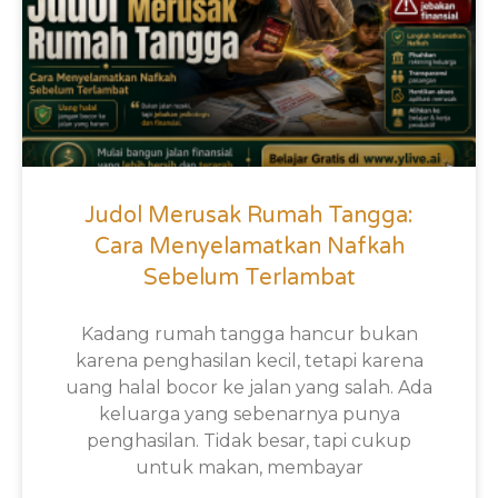
Judol Merusak Rumah Tangga:
Cara Menyelamatkan Nafkah
Sebelum Terlambat
Kadang rumah tangga hancur bukan
karena penghasilan kecil, tetapi karena
uang halal bocor ke jalan yang salah. Ada
keluarga yang sebenarnya punya
penghasilan. Tidak besar, tapi cukup
untuk makan, membayar