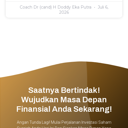
Coach Dr (cand) H Doddy Eka Putra
Juli 6,
2026
Saatnya Bertindak!
Wujudkan Masa Depan
Finansial Anda Sekarang!
Angan Tunda Lagi! Mulai Perjalanan Investasi Saham