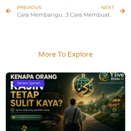
PREVIOUS
NEXT
Cara Membangun Kepercayaan dalam Hubungan LDR
3 Cara Membuat Hubungan Awet Sampai Tua
More To Explore
Saham Syariah