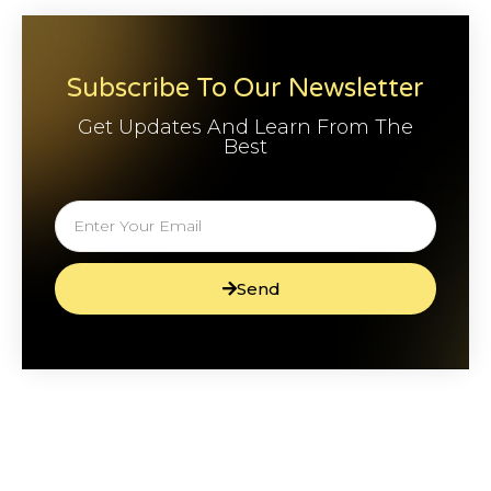
Subscribe To Our Newsletter
Get Updates And Learn From The
Best
Send