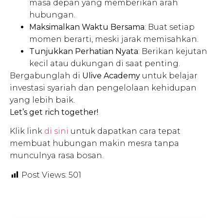
masa depan yang memberikan arah
hubungan.
Maksimalkan Waktu Bersama
: Buat setiap
momen berarti, meski jarak memisahkan.
Tunjukkan Perhatian Nyata
: Berikan kejutan
kecil atau dukungan di saat penting.
Bergabunglah di
Ulive Academy
untuk belajar
investasi syariah dan pengelolaan kehidupan
yang lebih baik.
Let’s get rich together!
Klik link
di sini
untuk dapatkan cara tepat
membuat hubungan makin mesra tanpa
munculnya rasa bosan.
Post Views:
501