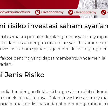
ni risiko investasi saham syaria
ariah
semakin populer di kalangan masyarakat yang in
lal dan sesuai dengan nilai-nilai syariah. Namun, se
investasi saham syariah juga memiliki risiko yang per
 faktor penting yang dapat membantu Anda menilai 
ariah.
Jenis Risiko
 berkaitan dengan fluktuasi harga saham akibat kond
 faktor eksternal lainnya. Dalam investasi saham syar
gaimana kondisi pasar dapat mempengaruhi nilai in