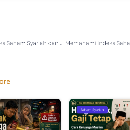
Apa Itu Indeks Saham Syariah dan Bagaimana Cara Kerjanya?
ore
Saham Syariah