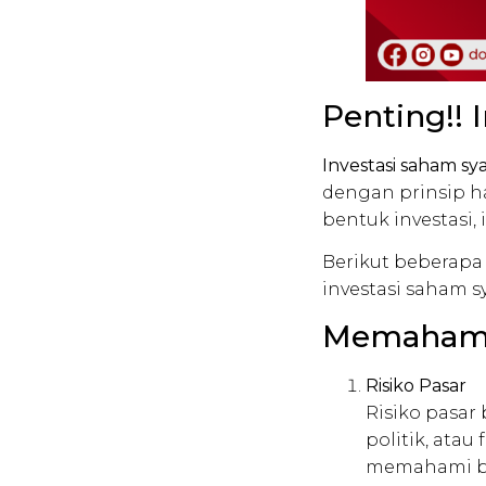
Penting!! I
Investasi saham sy
dengan prinsip ha
bentuk investasi, 
Berikut beberapa
investasi saham sy
Memahami 
Risiko Pasar
Risiko pasar
politik, atau
memahami ba