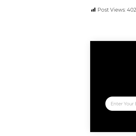
Post Views:
40