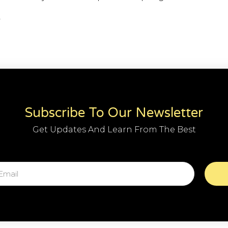
2
Subscribe To Our Newsletter
Get Updates And Learn From The Best