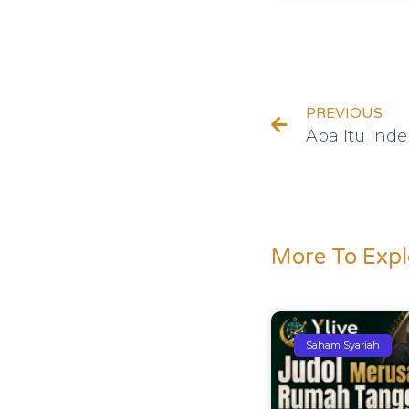
PREVIOUS
More To Expl
Saham Syariah