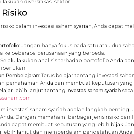
i lakukan diversifikasi sektor.
 Risiko
risiko dalam investasi saham syariah, Anda dapat m
ortofolio
: Jangan hanya fokus pada satu atau dua sah
da ke beberapa perusahaan yang berbeda.
: Selalu lakukan analisis terhadap portofolio Anda da
 diperlukan.
an Pembelajaran
: Terus belajar tentang investasi sah
n pemahaman Anda dan membuat keputusan yang le
elajar lebih lanjut tentang
investasi saham syariah
secar
assaham.com
lam investasi saham syariah adalah langkah penting
Anda. Dengan memahami berbagai jenis risiko dan f
da dapat membuat keputusan yang lebih bijak. Ja
i lebih lanjut dan memperdalam pengetahuan Anda.