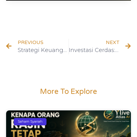
PREVIOUS
NEXT
Strategi Keuangan Pribadi: 4 Langkah dari Pakar Keuangan yang Patut Dicontoh
Investasi Cerdas: Apa yang Dapat Kita Pelajari dari Investor Legendaris?
More To Explore
Saham Syariah