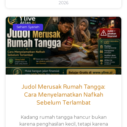
2026
Saham Syariah
Judol Merusak Rumah Tangga:
Cara Menyelamatkan Nafkah
Sebelum Terlambat
Kadang rumah tangga hancur bukan
karena penghasilan kecil, tetapi karena