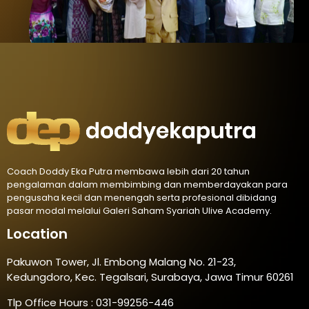
Coach Doddy Eka Putra membawa lebih dari 20 tahun
pengalaman dalam membimbing dan memberdayakan para
pengusaha kecil dan menengah serta profesional dibidang
pasar modal melalui Galeri Saham Syariah Ulive Academy.
Location
Pakuwon Tower, Jl. Embong Malang No. 21-23,
Kedungdoro, Kec. Tegalsari, Surabaya, Jawa Timur 60261
Tlp Office Hours : 031-99256-446