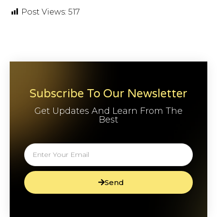
Post Views:
517
Subscribe To Our Newsletter
Get Updates And Learn From The
Best
Send