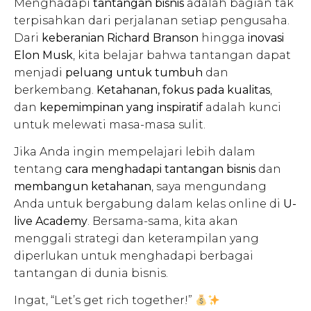
Menghadapi
tantangan bisnis
adalah bagian tak
terpisahkan dari perjalanan setiap pengusaha.
Dari
keberanian Richard Branson
hingga
inovasi
Elon Musk
, kita belajar bahwa tantangan dapat
menjadi
peluang untuk tumbuh
dan
berkembang.
Ketahanan, fokus pada kualitas
,
dan
kepemimpinan yang inspiratif
adalah kunci
untuk melewati masa-masa sulit.
Jika Anda ingin mempelajari lebih dalam
tentang
cara menghadapi tantangan bisnis
dan
membangun ketahanan
, saya mengundang
Anda untuk bergabung dalam kelas online di
U-
live Academy
. Bersama-sama, kita akan
menggali strategi dan keterampilan yang
diperlukan untuk menghadapi berbagai
tantangan di dunia bisnis.
Ingat, “Let’s get rich together!”