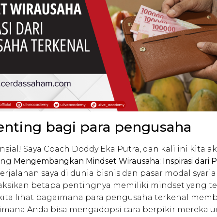
enting bagi para pengusaha
ansial! Saya Coach Doddy Eka Putra, dan kali ini kita 
ang
Mengembangkan Mindset Wirausaha: Inspirasi dari
erjalanan saya di dunia bisnis dan pasar modal syari
aksikan betapa pentingnya memiliki mindset yang t
 kita lihat bagaimana para pengusaha terkenal memb
mana Anda bisa mengadopsi cara berpikir mereka 