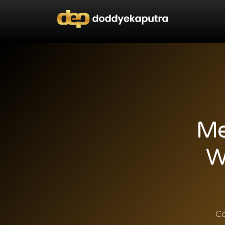
Me
W
Co