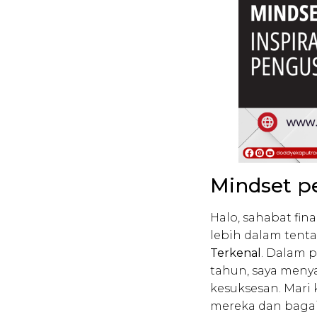
Mindset p
Halo, sahabat fin
lebih dalam tent
Terkenal
. Dalam p
tahun, saya meny
kesuksesan. Mari
mereka dan bagai