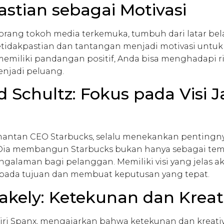
astian sebagai Motivasi
orang tokoh media terkemuka, tumbuh dari latar bela
idakpastian dan tantangan menjadi motivasi untu
emiliki pandangan positif, Anda bisa menghadapi 
jadi peluang.
d Schultz: Fokus pada Visi 
mantan CEO Starbucks, selalu menekankan pentingnya
 Dia membangun Starbucks bukan hanya sebagai tem
engalaman bagi pelanggan. Memiliki visi yang jelas
 pada tujuan dan membuat keputusan yang tepat.
lakely: Ketekunan dan Kreat
diri Spanx, mengajarkan bahwa ketekunan dan kreativ