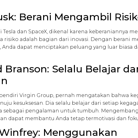
usk: Berani Mengambil Risi
i Tesla dan SpaceX, dikenal karena keberaniannya me
 risiko adalah bagian dari inovasi. Dengan berani 
, Anda dapat menciptakan peluang yang luar biasa
d Branson: Selalu Belajar dar
an
 pendiri Virgin Group, pernah mengatakan bahwa ke
uju kesuksesan. Dia selalu belajar dari setiap kegag
sebagai pengalaman untuk tumbuh. Mengembangka
an dapat membantu Anda tetap termotivasi dan foku
 Winfrey: Menggunakan