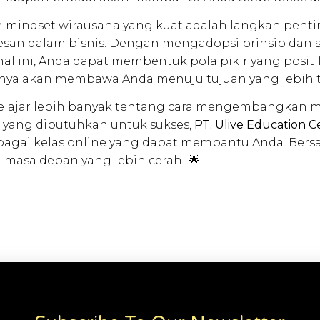
indset wirausaha yang kuat adalah langkah penti
san dalam bisnis. Dengan mengadopsi prinsip dan si
l ini, Anda dapat membentuk pola pikir yang positif
nnya akan membawa Anda menuju tujuan yang lebih t
belajar lebih banyak tentang cara mengembangkan m
 yang dibutuhkan untuk sukses,
PT. Ulive Education C
gai kelas online yang dapat membantu Anda. Bersa
 masa depan yang lebih cerah! 🌟