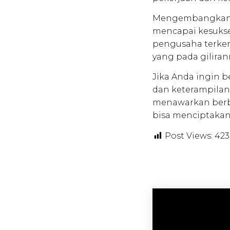
Mengembangkan m
mencapai kesukse
pengusaha terkena
yang pada gilira
Jika Anda ingin 
dan keterampilan
menawarkan berba
bisa menciptakan
Post Views:
423