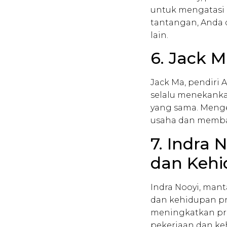
untuk mengatasi 
tantangan, Anda 
lain.
6. Jack 
Jack Ma, pendiri 
selalu menekanka
yang sama. Meng
usaha dan memba
7. Indra
dan Kehi
Indra Nooyi, man
dan kehidupan pr
meningkatkan pro
pekerjaan dan ke