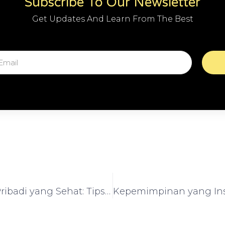
Subscribe To Our Newsletter
Get Updates And Learn From The Best
Keuangan Pribadi yang Sehat: Tips dari Para Ahli untuk Mencapai Tujuan