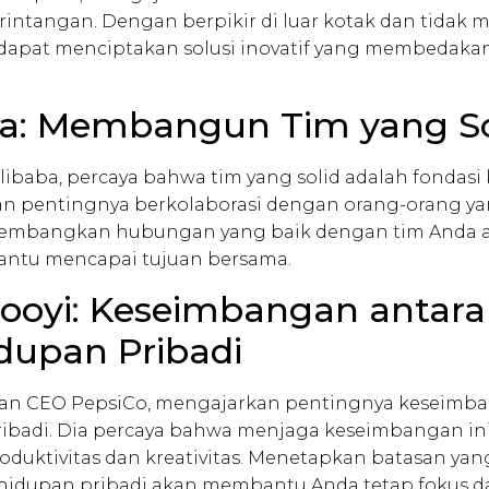
rintangan. Dengan berpikir di luar kotak dan tidak 
dapat menciptakan solusi inovatif yang membedakan
Ma: Membangun Tim yang So
Alibaba, percaya bahwa tim yang solid adalah fondasi 
n pentingnya berkolaborasi dengan orang-orang yan
embangkan hubungan yang baik dengan tim Anda
ntu mencapai tujuan bersama.
 Nooyi: Keseimbangan antara
dupan Pribadi
tan CEO PepsiCo, mengajarkan pentingnya keseimba
ibadi. Dia percaya bahwa menjaga keseimbangan in
duktivitas dan kreativitas. Menetapkan batasan yan
hidupan pribadi akan membantu Anda tetap fokus da