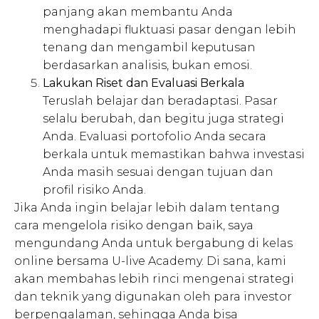
panjang akan membantu Anda
menghadapi fluktuasi pasar dengan lebih
tenang dan mengambil keputusan
berdasarkan analisis, bukan emosi.
Lakukan Riset dan Evaluasi Berkala
Teruslah belajar dan beradaptasi. Pasar
selalu berubah, dan begitu juga strategi
Anda. Evaluasi portofolio Anda secara
berkala untuk memastikan bahwa investasi
Anda masih sesuai dengan tujuan dan
profil risiko Anda.
Jika Anda ingin belajar lebih dalam tentang
cara mengelola risiko dengan baik, saya
mengundang Anda untuk bergabung di kelas
online bersama U-live Academy. Di sana, kami
akan membahas lebih rinci mengenai strategi
dan teknik yang digunakan oleh para investor
berpengalaman, sehingga Anda bisa