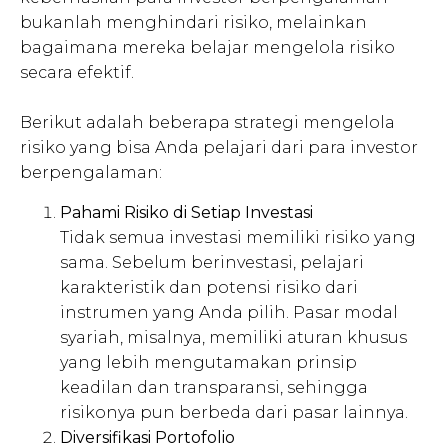
bukanlah menghindari risiko, melainkan
bagaimana mereka belajar mengelola risiko
secara efektif.
Berikut adalah beberapa strategi mengelola
risiko yang bisa Anda pelajari dari para investor
berpengalaman:
Pahami Risiko di Setiap Investasi
Tidak semua investasi memiliki risiko yang
sama. Sebelum berinvestasi, pelajari
karakteristik dan potensi risiko dari
instrumen yang Anda pilih. Pasar modal
syariah, misalnya, memiliki aturan khusus
yang lebih mengutamakan prinsip
keadilan dan transparansi, sehingga
risikonya pun berbeda dari pasar lainnya.
Diversifikasi Portofolio