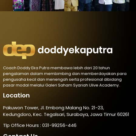
Coach Doddy Eka Putra membawa lebih dari 20 tahun
pengalaman dalam membimbing dan memberdayakan para
pengusaha kecil dan menengah serta profesional dibidang
pasar modal melalui Galeri Saham Syariah Ulive Academy.
Location
Pakuwon Tower, Jl. Embong Malang No. 21-23,
Kedungdoro, Kec. Tegalsari, Surabaya, Jawa Timur 60261
Tlp Office Hours : 031-99256-446