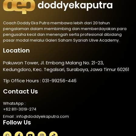
Coach Doddy Eka Putra membawa lebih dari 20 tahun
pengalaman dalam membimbing dan memberdayakan para
pengusaha kecil dan menengah serta profesional dibidang
pasar modal melalui Galeri Saham Syariah Ulive Academy.
Location
Pakuwon Tower, Jl. Embong Malang No. 21-23,
Kedungdoro, Kec. Tegalsari, Surabaya, Jawa Timur 60261
Tlp Office Hours : 031-99256-446
Contact Us
WhatsApp :
+62 811-3019-274
Email :
info@doddyekaputra.com
Follow Us