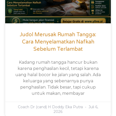
Judol Merusak Rumah Tangga:
Cara Menyelamatkan Nafkah
Sebelum Terlambat
Kadang rumah tangga hancur bukan
karena penghasilan kecil, tetapi karena
uang halal bocor ke jalan yang salah. Ada
keluarga yang sebenarnya punya
penghasilan. Tidak besar, tapi cukup
untuk makan, membayar
Coach Dr (cand) H Doddy Eka Putra
Juli 6,
2026