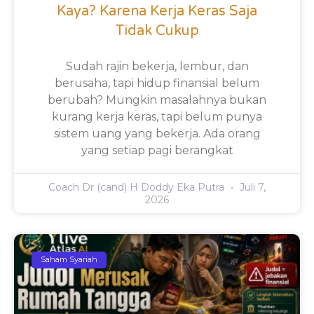
Kaya? Karena Kerja Keras Saja
Tidak Cukup
Sudah rajin bekerja, lembur, dan
berusaha, tapi hidup finansial belum
berubah? Mungkin masalahnya bukan
kurang kerja keras, tapi belum punya
sistem uang yang bekerja. Ada orang
yang setiap pagi berangkat
Coach Dr (cand) H Doddy Eka Putra
Juli 7,
2026
Saham Syariah