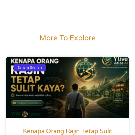
More To Explore
Saham Syariah
Kenapa Orang Rajin Tetap Sulit