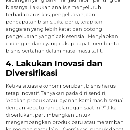
keuangan yang baik menjadi lebih penting dari
biasanya. Lakukan analisis menyeluruh
terhadap arus kas, pengeluaran, dan
pendapatan bisnis. Jika perlu, terapkan
anggaran yang lebih ketat dan potong
pengeluaran yang tidak esensial. Menyiapkan
cadangan dana yang cukup dapat membantu
bisnis bertahan dalam masa-masa sulit.
4. Lakukan Inovasi dan
Diversifikasi
Ketika situasi ekonomi berubah, bisnis harus
tetap inovatif. Tanyakan pada diri sendiri,
“Apakah produk atau layanan kami masih sesuai
dengan kebutuhan pelanggan saat ini?” Jika
diperlukan, pertimbangkan untuk
mengembangkan produk baru atau merambah
ke segmen pasar lain. Diversifikasi produk dapat