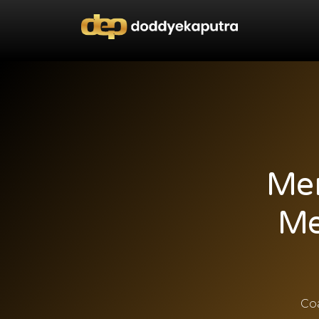
Men
Me
Co