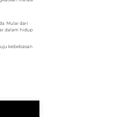
. Mulai dari
sar dalam hidup
nuju kebebasan
.