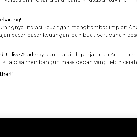
ekarang!
urangnya literasi keuangan menghambat impian Anda
lajari dasar-dasar keuangan, dan buat perubahan be
 di U-live Academy
dan mulailah perjalanan Anda me
a, kita bisa membangun masa depan yang lebih cerah
ther!”