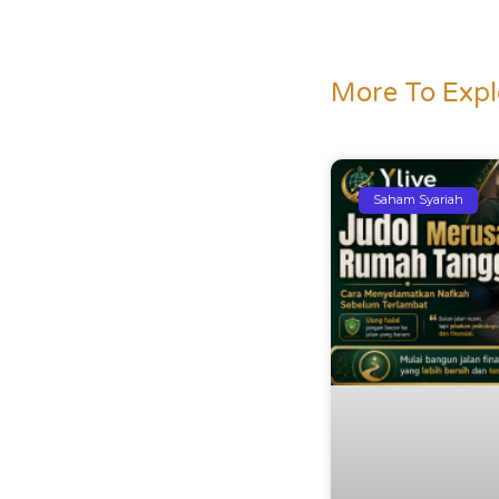
More To Expl
Saham Syariah