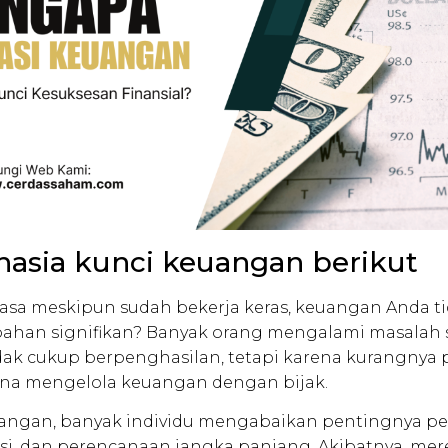
hasia kunci keuangan berikut
sa meskipun sudah bekerja keras, keuangan Anda t
ahan signifikan? Banyak orang mengalami masala
dak cukup berpenghasilan, tetapi karena kurangn
na mengelola keuangan dengan bijak.
euangan, banyak individu mengabaikan pentingnya p
si, dan perencanaan jangka panjang. Akibatnya, mer