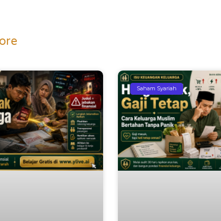
ore
Saham Syariah