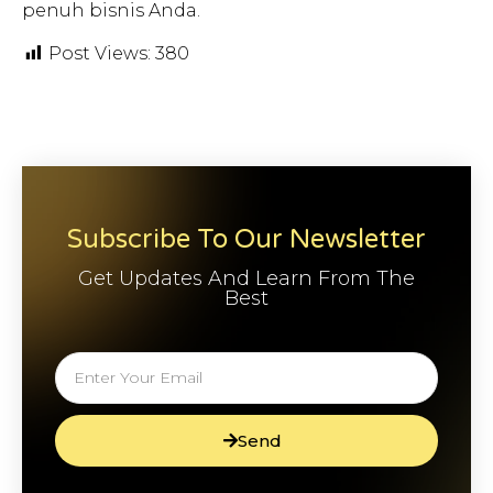
penuh bisnis Anda.
Post Views:
380
Subscribe To Our Newsletter
Get Updates And Learn From The
Best
Send