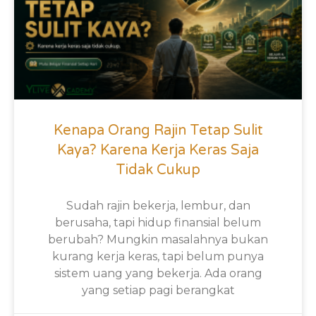
Kenapa Orang Rajin Tetap Sulit
Kaya? Karena Kerja Keras Saja
Tidak Cukup
Sudah rajin bekerja, lembur, dan
berusaha, tapi hidup finansial belum
berubah? Mungkin masalahnya bukan
kurang kerja keras, tapi belum punya
sistem uang yang bekerja. Ada orang
yang setiap pagi berangkat