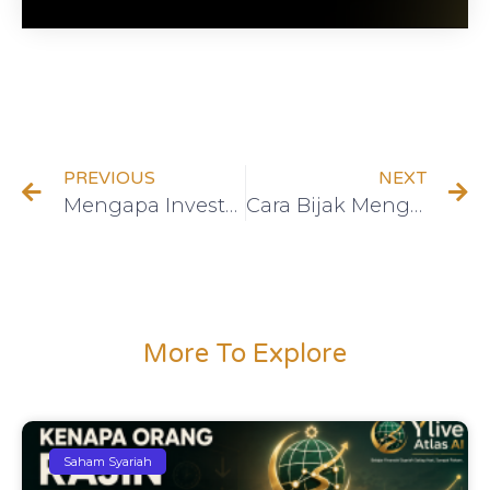
PREVIOUS
NEXT
Mengapa Investasi Itu Penting?
Cara Bijak Menggunakan Kartu Kredit Tanpa Terjebak Hutang
More To Explore
Saham Syariah