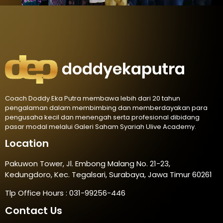
Coach Doddy Eka Putra membawa lebih dari 20 tahun
pengalaman dalam membimbing dan memberdayakan para
pengusaha kecil dan menengah serta profesional dibidang
pasar modal melalui Galeri Saham Syariah Ulive Academy.
Location
Pakuwon Tower, Jl. Embong Malang No. 21-23,
Kedungdoro, Kec. Tegalsari, Surabaya, Jawa Timur 60261
Tlp Office Hours : 031-99256-446
Contact Us