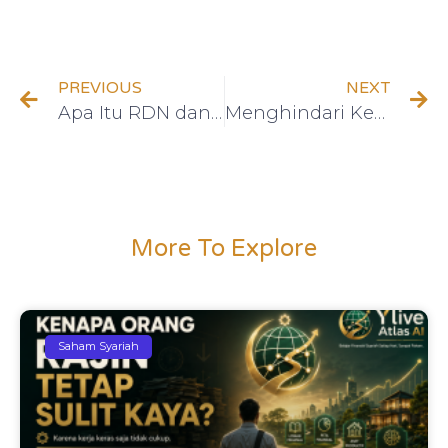
PREVIOUS
NEXT
Apa Itu RDN dan Mengapa Penting untuk Investasi Syariah Anda?
Menghindari Kesalahan Finansial: 5 Pelajaran dari Investor Gagal
More To Explore
Saham Syariah