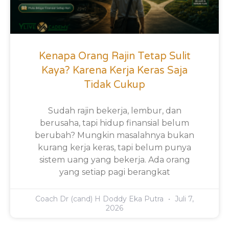
Kenapa Orang Rajin Tetap Sulit
Kaya? Karena Kerja Keras Saja
Tidak Cukup
Sudah rajin bekerja, lembur, dan
berusaha, tapi hidup finansial belum
berubah? Mungkin masalahnya bukan
kurang kerja keras, tapi belum punya
sistem uang yang bekerja. Ada orang
yang setiap pagi berangkat
Coach Dr (cand) H Doddy Eka Putra
Juli 7,
2026