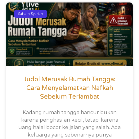
Saham Syariah
Judol Merusak Rumah Tangga:
Cara Menyelamatkan Nafkah
Sebelum Terlambat
Kadang rumah tangga hancur bukan
karena penghasilan kecil, tetapi karena
uang halal bocor ke jalan yang salah. Ada
keluarga yang sebenarnya punya