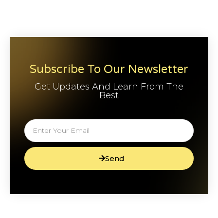
Subscribe To Our Newsletter
Get Updates And Learn From The
Best
Send