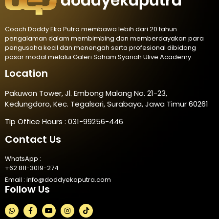
Coach Doddy Eka Putra membawa lebih dari 20 tahun
pengalaman dalam membimbing dan memberdayakan para
pengusaha kecil dan menengah serta profesional dibidang
pasar modal melalui Galeri Saham Syariah Ulive Academy.
Location
Pakuwon Tower, Jl. Embong Malang No. 21-23,
Kedungdoro, Kec. Tegalsari, Surabaya, Jawa Timur 60261
Tlp Office Hours : 031-99256-446
Contact Us
WhatsApp :
+62 811-3019-274
Email :
info@doddyekaputra.com
Follow Us