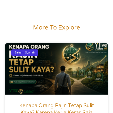
More To Explore
Saham Syariah
Kenapa Orang Rajin Tetap Sulit
Kaya? Karena Kerja Keras Saja