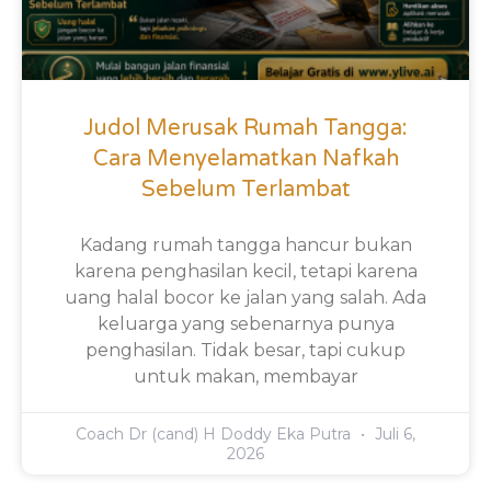
Judol Merusak Rumah Tangga:
Cara Menyelamatkan Nafkah
Sebelum Terlambat
Kadang rumah tangga hancur bukan
karena penghasilan kecil, tetapi karena
uang halal bocor ke jalan yang salah. Ada
keluarga yang sebenarnya punya
penghasilan. Tidak besar, tapi cukup
untuk makan, membayar
Coach Dr (cand) H Doddy Eka Putra
Juli 6,
2026