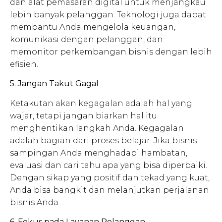
dan alat pemasaran digital untuk menjangkau
lebih banyak pelanggan. Teknologi juga dapat
membantu Anda mengelola keuangan,
komunikasi dengan pelanggan, dan
memonitor perkembangan bisnis dengan lebih
efisien.
5. Jangan Takut Gagal
Ketakutan akan kegagalan adalah hal yang
wajar, tetapi jangan biarkan hal itu
menghentikan langkah Anda. Kegagalan
adalah bagian dari proses belajar. Jika bisnis
sampingan Anda menghadapi hambatan,
evaluasi dan cari tahu apa yang bisa diperbaiki.
Dengan sikap yang positif dan tekad yang kuat,
Anda bisa bangkit dan melanjutkan perjalanan
bisnis Anda.
6. Fokus pada Layanan Pelanggan