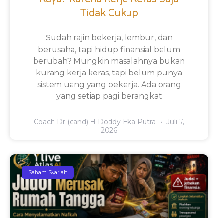
Tidak Cukup
Sudah rajin bekerja, lembur, dan
berusaha, tapi hidup finansial belum
berubah? Mungkin masalahnya bukan
kurang kerja keras, tapi belum punya
sistem uang yang bekerja. Ada orang
yang setiap pagi berangkat
Coach Dr (cand) H Doddy Eka Putra
Juli 7,
2026
Saham Syariah