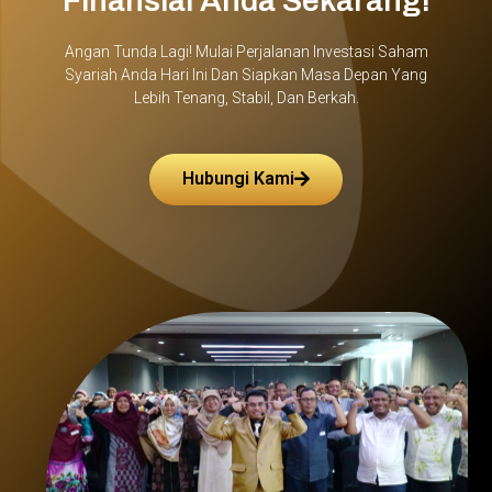
Finansial Anda Sekarang!
Angan Tunda Lagi! Mulai Perjalanan Investasi Saham
Syariah Anda Hari Ini Dan Siapkan Masa Depan Yang
Lebih Tenang, Stabil, Dan Berkah.
Hubungi Kami