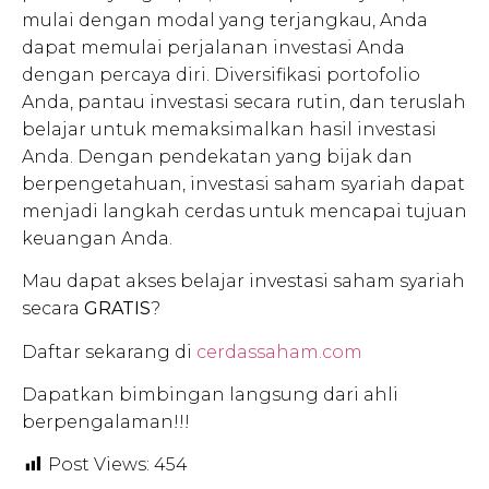
mulai dengan modal yang terjangkau, Anda
dapat memulai perjalanan investasi Anda
dengan percaya diri. Diversifikasi portofolio
Anda, pantau investasi secara rutin, dan teruslah
belajar untuk memaksimalkan hasil investasi
Anda. Dengan pendekatan yang bijak dan
berpengetahuan, investasi saham syariah dapat
menjadi langkah cerdas untuk mencapai tujuan
keuangan Anda.
Mau dapat akses belajar investasi saham syariah
secara
GRATIS
?
Daftar sekarang di
cerdassaham.com
Dapatkan bimbingan langsung dari ahli
berpengalaman!!!
Post Views:
454