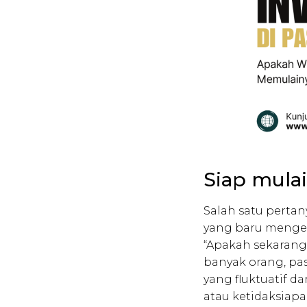
Siap mulai
Salah satu pertan
yang baru menge
“Apakah sekarang 
banyak orang, pa
yang fluktuatif d
atau ketidaksiap