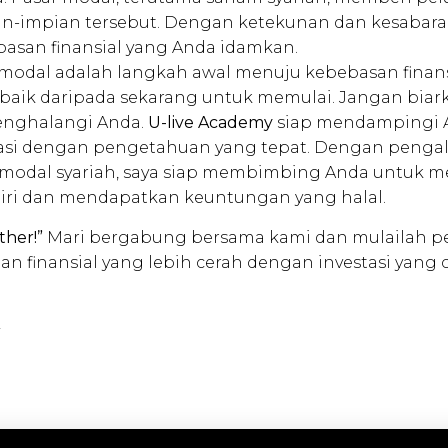
n-impian tersebut. Dengan ketekunan dan kesabara
asan finansial yang Anda idamkan.
r modal adalah langkah awal menuju kebebasan finans
 baik daripada sekarang untuk memulai. Jangan biar
enghalangi Anda.
U-live Academy
siap mendampingi 
asi dengan pengetahuan yang tepat. Dengan pengal
r modal syariah, saya siap membimbing Anda untuk me
iri dan mendapatkan keuntungan yang halal.
ther!”
Mari bergabung bersama kami dan mulailah p
n finansial yang lebih cerah dengan investasi yang 
4