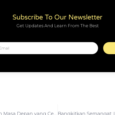
Subscribe To Our Newsletter
Get Updates And Learn From The Best
Menciptakan Masa Depan yang Cerah: Motivasi untuk Berinvestasi dalam Saham Syariah