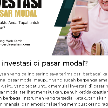
 investasi di pasar modal?
yaan yang paling sering saya terima dari berbagai 
nal pasar modal maupun yang sudah berpengalama
waktu yang tepat untuk memulai investasi di pasar 
sar modal terlihat menakutkan, penuh ketidakpastia
an berbagai instrumen yang tersedia. Ketakutan akan
an finansial dan emosional sering membuat orang ra