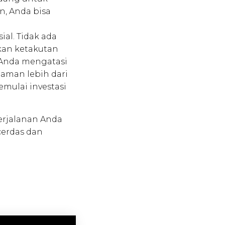
n, Anda bisa
ial. Tidak ada
kan ketakutan
Anda mengatasi
aman lebih dari
mulai investasi
erjalanan Anda
cerdas dan