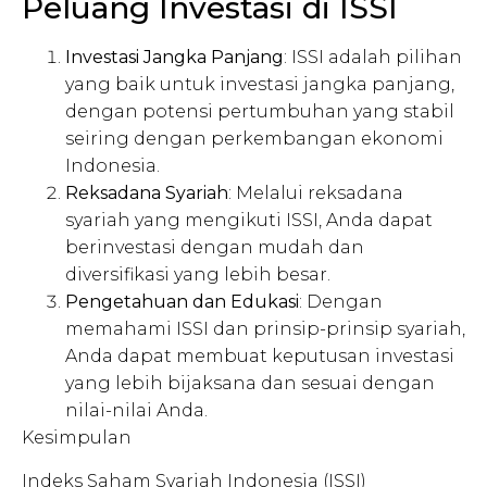
Peluang Investasi di ISSI
Investasi Jangka Panjang
: ISSI adalah pilihan
yang baik untuk investasi jangka panjang,
dengan potensi pertumbuhan yang stabil
seiring dengan perkembangan ekonomi
Indonesia.
Reksadana Syariah
: Melalui reksadana
syariah yang mengikuti ISSI, Anda dapat
berinvestasi dengan mudah dan
diversifikasi yang lebih besar.
Pengetahuan dan Edukasi
: Dengan
memahami ISSI dan prinsip-prinsip syariah,
Anda dapat membuat keputusan investasi
yang lebih bijaksana dan sesuai dengan
nilai-nilai Anda.
Kesimpulan
Indeks Saham Syariah Indonesia (ISSI)