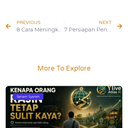
PREVIOUS
NEXT
8 Cara Meningkatkan Kreativitas Karyawan, Kunci untuk Inovasi dan Pertumbuhan Bisnis
7 Persiapan Penting Sebelum Traveling yang Tidak Boleh Dilewatkan!
More To Explore
Saham Syariah