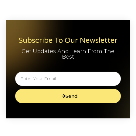
Subscribe To Our Newsletter
Get Updates And Learn From The
Best
Send