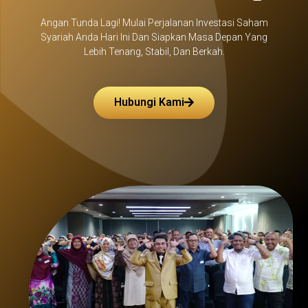
Angan Tunda Lagi! Mulai Perjalanan Investasi Saham
Syariah Anda Hari Ini Dan Siapkan Masa Depan Yang
Lebih Tenang, Stabil, Dan Berkah.
Hubungi Kami