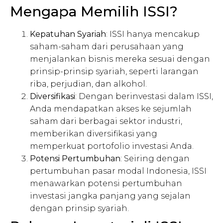
Mengapa Memilih ISSI?
Kepatuhan Syariah
: ISSI hanya mencakup
saham-saham dari perusahaan yang
menjalankan bisnis mereka sesuai dengan
prinsip-prinsip syariah, seperti larangan
riba, perjudian, dan alkohol.
Diversifikasi
: Dengan berinvestasi dalam ISSI,
Anda mendapatkan akses ke sejumlah
saham dari berbagai sektor industri,
memberikan diversifikasi yang
memperkuat portofolio investasi Anda.
Potensi Pertumbuhan
: Seiring dengan
pertumbuhan pasar modal Indonesia, ISSI
menawarkan potensi pertumbuhan
investasi jangka panjang yang sejalan
dengan prinsip syariah.