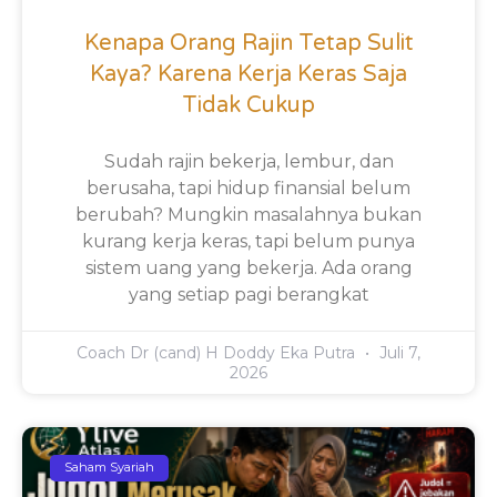
Kenapa Orang Rajin Tetap Sulit
Kaya? Karena Kerja Keras Saja
Tidak Cukup
Sudah rajin bekerja, lembur, dan
berusaha, tapi hidup finansial belum
berubah? Mungkin masalahnya bukan
kurang kerja keras, tapi belum punya
sistem uang yang bekerja. Ada orang
yang setiap pagi berangkat
Coach Dr (cand) H Doddy Eka Putra
Juli 7,
2026
Saham Syariah