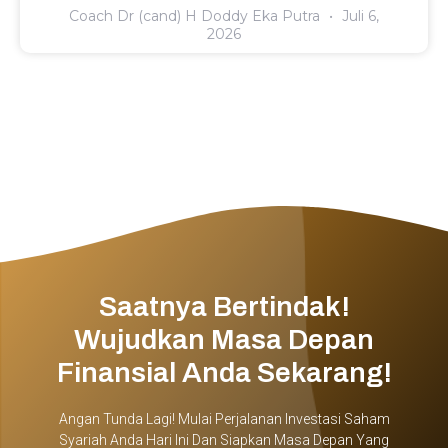
Coach Dr (cand) H Doddy Eka Putra
Juli 6,
2026
Saatnya Bertindak!
Wujudkan Masa Depan
Finansial Anda Sekarang!
Angan Tunda Lagi! Mulai Perjalanan Investasi Saham
Syariah Anda Hari Ini Dan Siapkan Masa Depan Yang