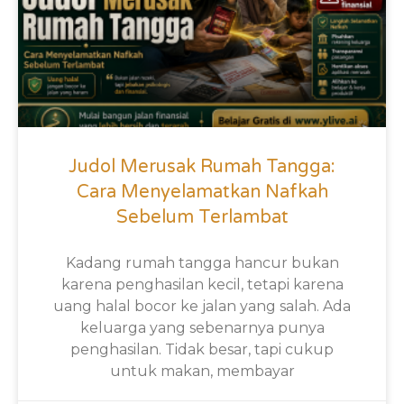
Judol Merusak Rumah Tangga:
Cara Menyelamatkan Nafkah
Sebelum Terlambat
Kadang rumah tangga hancur bukan
karena penghasilan kecil, tetapi karena
uang halal bocor ke jalan yang salah. Ada
keluarga yang sebenarnya punya
penghasilan. Tidak besar, tapi cukup
untuk makan, membayar