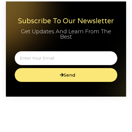
Subscribe To Our Newsletter
Get Updates And Learn From The
Best
Send