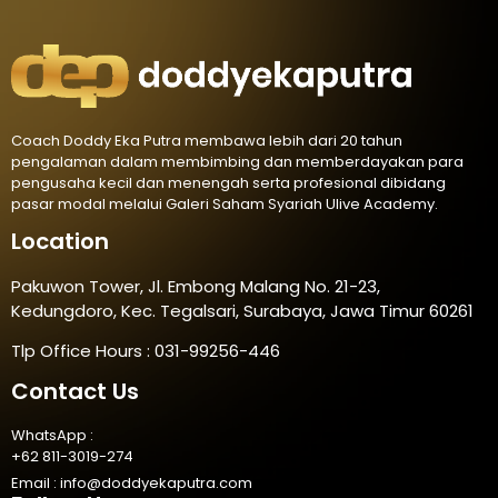
Coach Doddy Eka Putra membawa lebih dari 20 tahun
pengalaman dalam membimbing dan memberdayakan para
pengusaha kecil dan menengah serta profesional dibidang
pasar modal melalui Galeri Saham Syariah Ulive Academy.
Location
Pakuwon Tower, Jl. Embong Malang No. 21-23,
Kedungdoro, Kec. Tegalsari, Surabaya, Jawa Timur 60261
Tlp Office Hours : 031-99256-446
Contact Us
WhatsApp :
+62 811-3019-274
Email :
info@doddyekaputra.com