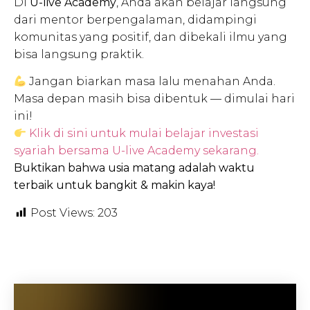
Di
U-live Academy
, Anda akan belajar langsung
dari mentor berpengalaman, didampingi
komunitas yang positif, dan dibekali ilmu yang
bisa langsung praktik.
Jangan biarkan masa lalu menahan Anda.
Masa depan masih bisa dibentuk — dimulai hari
ini!
Klik di sini untuk mulai belajar investasi
syariah bersama U-live Academy sekarang.
Buktikan bahwa usia matang adalah waktu
terbaik untuk bangkit & makin kaya!
Post Views:
203