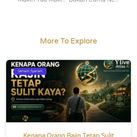
More To Explore
Saham Syariah
Kenapa Orang Rajin Tetap Sulit