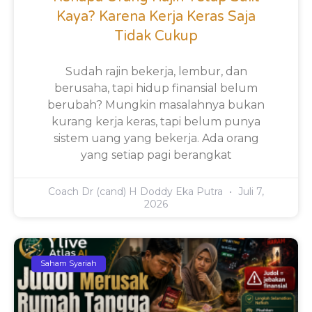
Kaya? Karena Kerja Keras Saja
Tidak Cukup
Sudah rajin bekerja, lembur, dan
berusaha, tapi hidup finansial belum
berubah? Mungkin masalahnya bukan
kurang kerja keras, tapi belum punya
sistem uang yang bekerja. Ada orang
yang setiap pagi berangkat
Coach Dr (cand) H Doddy Eka Putra
Juli 7,
2026
Saham Syariah