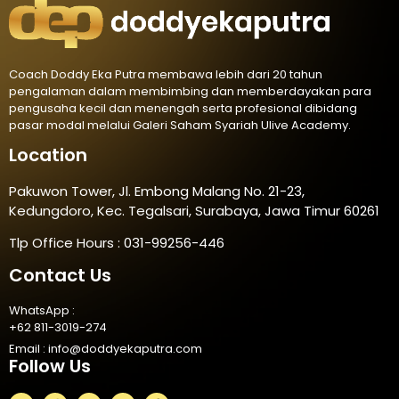
Coach Doddy Eka Putra membawa lebih dari 20 tahun
pengalaman dalam membimbing dan memberdayakan para
pengusaha kecil dan menengah serta profesional dibidang
pasar modal melalui Galeri Saham Syariah Ulive Academy.
Location
Pakuwon Tower, Jl. Embong Malang No. 21-23,
Kedungdoro, Kec. Tegalsari, Surabaya, Jawa Timur 60261
Tlp Office Hours : 031-99256-446
Contact Us
WhatsApp :
+62 811-3019-274
Email :
info@doddyekaputra.com
Follow Us