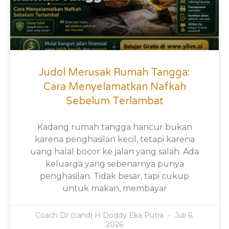
Judol Merusak Rumah Tangga:
Cara Menyelamatkan Nafkah
Sebelum Terlambat
Kadang rumah tangga hancur bukan
karena penghasilan kecil, tetapi karena
uang halal bocor ke jalan yang salah. Ada
keluarga yang sebenarnya punya
penghasilan. Tidak besar, tapi cukup
untuk makan, membayar
Coach Dr (cand) H Doddy Eka Putra
Juli 6,
2026