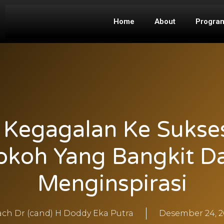
Home
About
Progra
 Kegagalan Ke Sukse
okoh Yang Bangkit D
Menginspirasi
ch Dr (cand) H Doddy Eka Putra
Desember 24, 