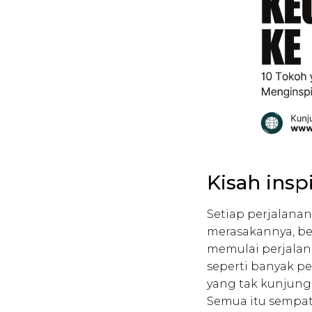
Kisah insp
Setiap perjalana
merasakannya, ber
memulai perjalan
seperti banyak pe
yang tak kunjung 
Semua itu sempat