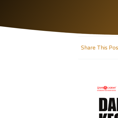
Share This Pos