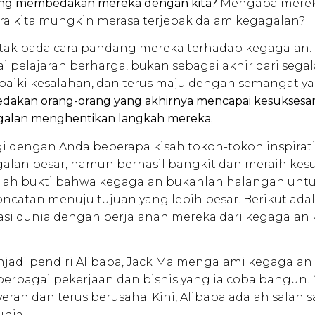
yang membedakan mereka dengan kita?
Mengapa mereka
ra kita mungkin merasa terjebak dalam kegagalan?
tak pada cara pandang mereka terhadap kegagalan.
 pelajaran berharga, bukan sebagai akhir dari sega
aiki kesalahan, dan terus maju dengan semangat yan
edakan orang-orang yang akhirnya mencapai kesukses
alan menghentikan langkah mereka.
gi dengan Anda beberapa kisah tokoh-tokoh inspirat
lan besar, namun berhasil bangkit dan meraih kesu
alah bukti bahwa kegagalan bukanlah halangan untu
ncatan menuju tujuan yang lebih besar. Berikut ada
asi dunia dengan perjalanan mereka dari kegagalan 
adi pendiri Alibaba, Jack Ma mengalami kegagalan be
 berbagai pekerjaan dan bisnis yang ia coba bangun. 
rah dan terus berusaha. Kini, Alibaba adalah salah 
unia.