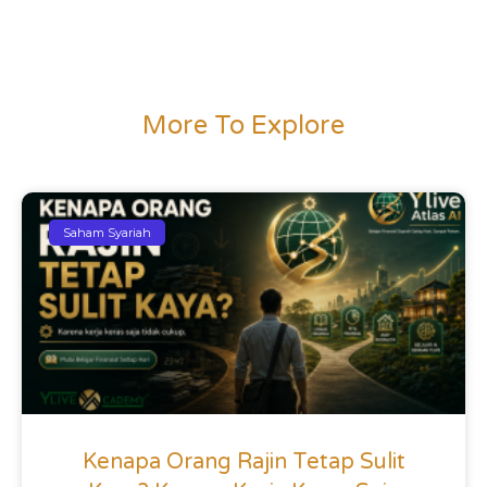
More To Explore
Saham Syariah
Kenapa Orang Rajin Tetap Sulit