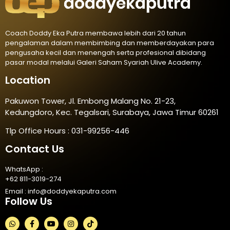
Coach Doddy Eka Putra membawa lebih dari 20 tahun
pengalaman dalam membimbing dan memberdayakan para
pengusaha kecil dan menengah serta profesional dibidang
pasar modal melalui Galeri Saham Syariah Ulive Academy.
Location
Pakuwon Tower, Jl. Embong Malang No. 21-23,
Kedungdoro, Kec. Tegalsari, Surabaya, Jawa Timur 60261
Tlp Office Hours : 031-99256-446
Contact Us
WhatsApp :
+62 811-3019-274
Email :
info@doddyekaputra.com
Follow Us