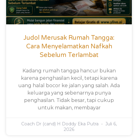
Judol Merusak Rumah Tangga:
Cara Menyelamatkan Nafkah
Sebelum Terlambat
Kadang rumah tangga hancur bukan
karena penghasilan kecil, tetapi karena
uang halal bocor ke jalan yang salah. Ada
keluarga yang sebenarnya punya
penghasilan. Tidak besar, tapi cukup
untuk makan, membayar
Coach Dr (cand) H Doddy Eka Putra
Juli 6,
2026