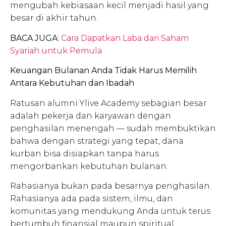
mengubah kebiasaan kecil menjadi hasil yang
besar di akhir tahun.
BACA JUGA:
Cara Dapatkan Laba dari Saham
Syariah untuk Pemula
Keuangan Bulanan Anda Tidak Harus Memilih
Antara Kebutuhan dan Ibadah
Ratusan alumni Ylive Academy sebagian besar
adalah pekerja dan karyawan dengan
penghasilan menengah — sudah membuktikan
bahwa dengan strategi yang tepat, dana
kurban bisa disiapkan tanpa harus
mengorbankan kebutuhan bulanan.
Rahasianya bukan pada besarnya penghasilan.
Rahasianya ada pada sistem, ilmu, dan
komunitas yang mendukung Anda untuk terus
bertumbuh finansial maupun spiritual.