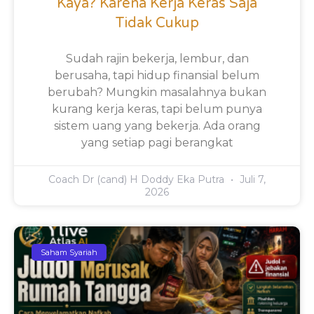
Kaya? Karena Kerja Keras Saja
Tidak Cukup
Sudah rajin bekerja, lembur, dan
berusaha, tapi hidup finansial belum
berubah? Mungkin masalahnya bukan
kurang kerja keras, tapi belum punya
sistem uang yang bekerja. Ada orang
yang setiap pagi berangkat
Coach Dr (cand) H Doddy Eka Putra
Juli 7,
2026
Saham Syariah