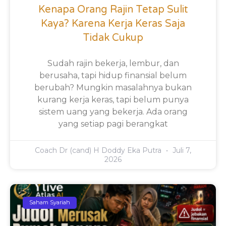
Kenapa Orang Rajin Tetap Sulit
Kaya? Karena Kerja Keras Saja
Tidak Cukup
Sudah rajin bekerja, lembur, dan
berusaha, tapi hidup finansial belum
berubah? Mungkin masalahnya bukan
kurang kerja keras, tapi belum punya
sistem uang yang bekerja. Ada orang
yang setiap pagi berangkat
Coach Dr (cand) H Doddy Eka Putra
Juli 7,
2026
Saham Syariah