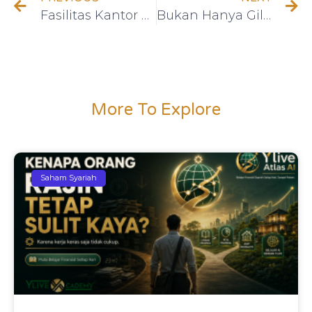
Fasilitas Kantor yang Diperlukan untuk Kesukseskan Bisnis
Bukan Hanya Gili Trawangan, 8 Destinasi Wisata Wajib di Daerah Nusa Tenggara yang Harus Anda Kunjungi!
More To Explore
Saham Syariah