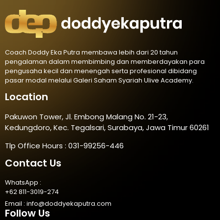
Coach Doddy Eka Putra membawa lebih dari 20 tahun
pengalaman dalam membimbing dan memberdayakan para
pengusaha kecil dan menengah serta profesional dibidang
pasar modal melalui Galeri Saham Syariah Ulive Academy.
Location
Pakuwon Tower, Jl. Embong Malang No. 21-23,
Kedungdoro, Kec. Tegalsari, Surabaya, Jawa Timur 60261
Tlp Office Hours : 031-99256-446
Contact Us
WhatsApp :
+62 811-3019-274
Email :
info@doddyekaputra.com
Follow Us