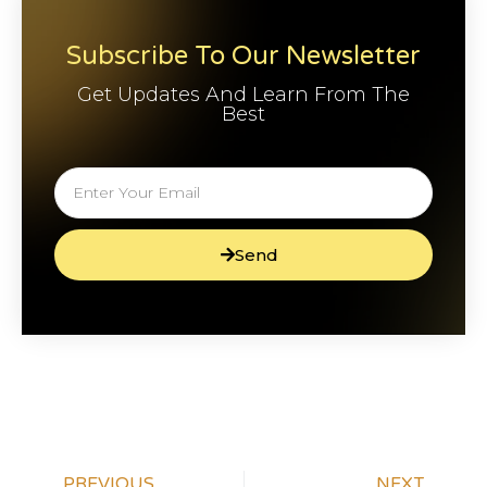
Subscribe To Our Newsletter
Get Updates And Learn From The
Best
Send
PREVIOUS
NEXT