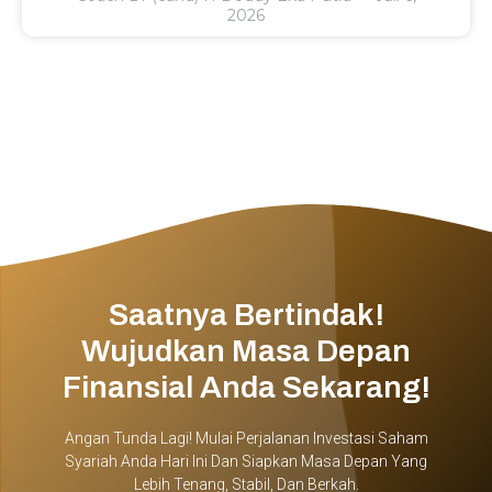
2026
Saatnya Bertindak!
Wujudkan Masa Depan
Finansial Anda Sekarang!
Angan Tunda Lagi! Mulai Perjalanan Investasi Saham
Syariah Anda Hari Ini Dan Siapkan Masa Depan Yang
Lebih Tenang, Stabil, Dan Berkah.