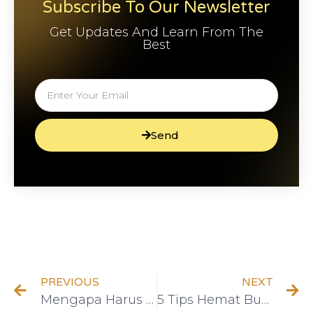
Subscribe To Our Newsletter
Get Updates And Learn From The
Best
Send
PREVIOUS
NEXT
Mengapa Harus Menggunakan Virtual Office? Jangan Sampai Terlewat!
5 Tips Hemat Budget Saat Traveling yang Wajib Anda Ketahui!