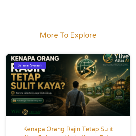
More To Explore
Saham Syariah
Kenapa Orang Rajin Tetap Sulit