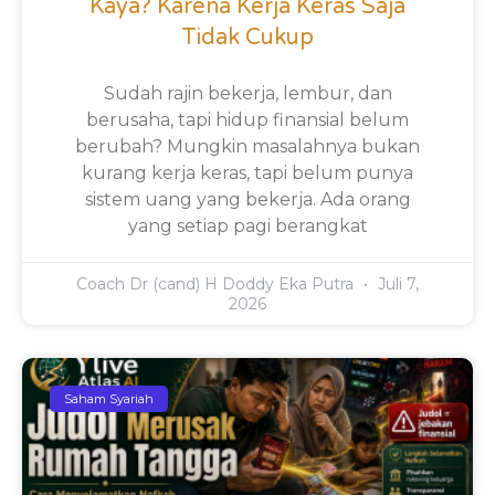
Kaya? Karena Kerja Keras Saja
Tidak Cukup
Sudah rajin bekerja, lembur, dan
berusaha, tapi hidup finansial belum
berubah? Mungkin masalahnya bukan
kurang kerja keras, tapi belum punya
sistem uang yang bekerja. Ada orang
yang setiap pagi berangkat
Coach Dr (cand) H Doddy Eka Putra
Juli 7,
2026
Saham Syariah