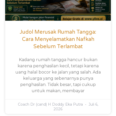
Judol Merusak Rumah Tangga:
Cara Menyelamatkan Nafkah
Sebelum Terlambat
Kadang rumah tangga hancur bukan
karena penghasilan kecil, tetapi karena
uang halal bocor ke jalan yang salah. Ada
keluarga yang sebenarnya punya
penghasilan. Tidak besar, tapi cukup
untuk makan, membayar
Coach Dr (cand) H Doddy Eka Putra
Juli 6,
2026