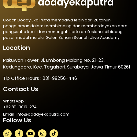
Coach Doddy Eka Putra membawa lebih dari 20 tahun
pengalaman dalam membimbing dan memberdayakan para
pengusaha kecil dan menengah serta profesional dibidang
pasar modal melalui Galeri Saham Syariah Ulive Academy.
Location
Pakuwon Tower, Jl. Embong Malang No. 21-23,
Kedungdoro, Kec. Tegalsari, Surabaya, Jawa Timur 60261
Tlp Office Hours : 031-99256-446
Contact Us
WhatsApp :
+62 811-3019-274
Email :
info@doddyekaputra.com
Follow Us