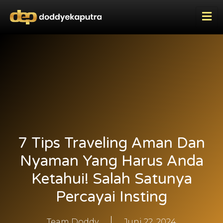
7 Tips Traveling Aman Dan
Nyaman Yang Harus Anda
Ketahui! Salah Satunya
Percayai Insting
Team Doddy
Juni 22, 2024