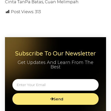
Cinta TanPa Batas, Cuan Melimpah
Post Views:
313
Subscribe To Our Newsletter
Get Updates And Learn From The
Best
Send