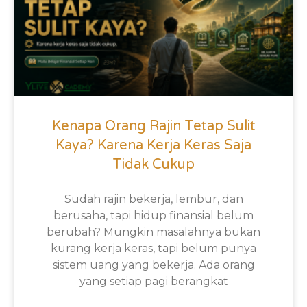
Kenapa Orang Rajin Tetap Sulit
Kaya? Karena Kerja Keras Saja
Tidak Cukup
Sudah rajin bekerja, lembur, dan
berusaha, tapi hidup finansial belum
berubah? Mungkin masalahnya bukan
kurang kerja keras, tapi belum punya
sistem uang yang bekerja. Ada orang
yang setiap pagi berangkat