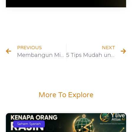
PREVIOUS
NEXT
Membangun Mindset Pemenang untuk Menghadapi Tantangan Hidup
5 Tips Mudah untuk Mencintai Masa Depan Anda Mulai Hari Ini
More To Explore
Saham Syariah