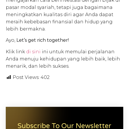
mengajarkan cara berinvestasi dengan bijak di
pasar modal syariah, tetapi juga bagaimana
meningkatkan kualitas diri agar Anda dapat
meraih kebebasan finansial dan hidup yang
lebih bermakna.
Ayo,
Let’s get rich together!
Klik link
di sini
ini untuk memulai perjalanan
Anda menuju kehidupan yang lebih baik, lebih
menarik, dan lebih sukses.
Post Views:
402
Subscribe To Our Newsletter