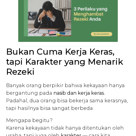
Bukan Cuma Kerja Keras,
tapi Karakter yang Menarik
Rezeki
Banyak orang berpikir bahwa kekayaan hanya
bergantung pada
nasib dan kerja keras.
Padahal, dua orang bisa bekerja sama kerasnya,
tapi hasilnya bisa sangat berbeda.
Mengapa begitu?
Karena kekayaan tidak hanya ditentukan oleh
usaha, tapi juga oleh
karakter
— cara kita