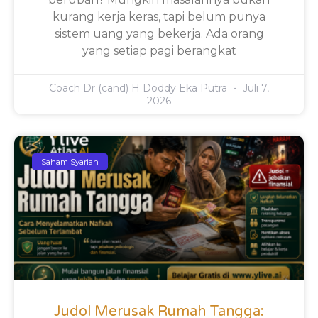
kurang kerja keras, tapi belum punya
sistem uang yang bekerja. Ada orang
yang setiap pagi berangkat
Coach Dr (cand) H Doddy Eka Putra
Juli 7,
2026
Saham Syariah
Judol Merusak Rumah Tangga: