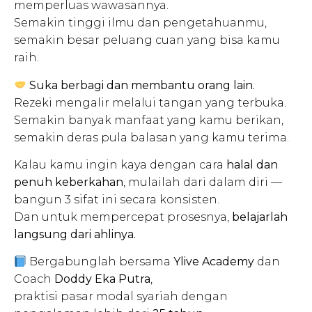
memperluas wawasannya.
Semakin tinggi ilmu dan pengetahuanmu,
semakin besar peluang cuan yang bisa kamu
raih.
Suka berbagi dan membantu orang lain.
Rezeki mengalir melalui tangan yang terbuka.
Semakin banyak manfaat yang kamu berikan,
semakin deras pula balasan yang kamu terima.
Kalau kamu ingin kaya dengan cara
halal dan
penuh keberkahan
, mulailah dari dalam diri —
bangun 3 sifat ini secara konsisten.
Dan untuk mempercepat prosesnya,
belajarlah
langsung dari ahlinya.
Bergabunglah bersama
Ylive Academy
dan
Coach
Doddy Eka Putra
,
praktisi pasar modal syariah dengan