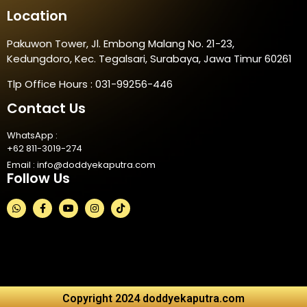
Location
Pakuwon Tower, Jl. Embong Malang No. 21-23,
Kedungdoro, Kec. Tegalsari, Surabaya, Jawa Timur 60261
Tlp Office Hours : 031-99256-446
Contact Us
WhatsApp :
+62 811-3019-274
Email :
info@doddyekaputra.com
Follow Us
Copyright 2024 doddyekaputra.com