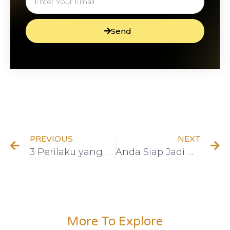
Send
PREVIOUS
NEXT
3 Perilaku yang Menghambat Rezeki Anda
Anda Siap Jadi Miliarder?
More To Explore