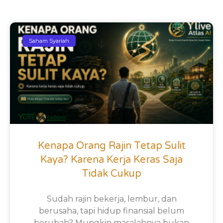
Saham Syariah
Kenapa Orang Rajin Tetap Sulit
Kaya? Karena Kerja Keras Saja
Tidak Cukup
Sudah rajin bekerja, lembur, dan
berusaha, tapi hidup finansial belum
berubah? Mungkin masalahnya bukan