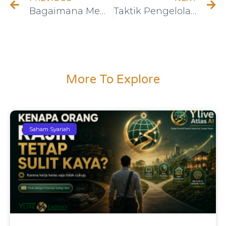
Bagaimana Memulai Investasi untuk Pemula: 8 Langkah yang Harus Diketahui
Taktik Pengelolaan Keuangan untuk Masa Depan Finansial Lebih Cerah
More To Explore
Saham Syariah