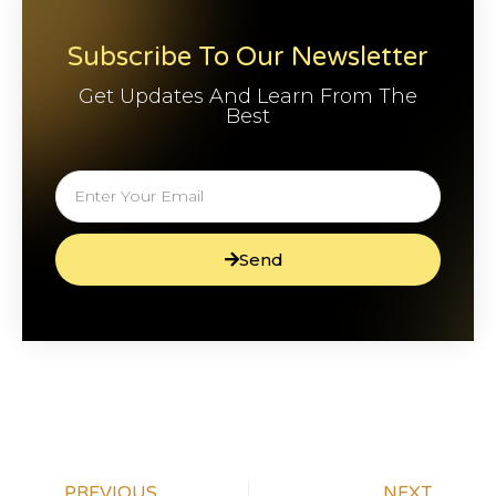
Subscribe To Our Newsletter
Get Updates And Learn From The
Best
Send
PREVIOUS
NEXT