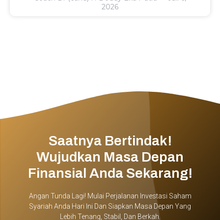
2026
Saatnya Bertindak!
Wujudkan Masa Depan
Finansial Anda Sekarang!
Angan Tunda Lagi! Mulai Perjalanan Investasi Saham
Syariah Anda Hari Ini Dan Siapkan Masa Depan Yang
Lebih Tenang, Stabil, Dan Berkah.