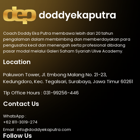
Coach Doddy Eka Putra membawa lebih dari 20 tahun
pengalaman dalam membimbing dan memberdayakan para
pengusaha kecil dan menengah serta profesional dibidang
pasar modal melalui Galeri Saham Syariah Ulive Academy.
Location
Pakuwon Tower, Jl. Embong Malang No. 21-23,
Kedungdoro, Kec. Tegalsari, Surabaya, Jawa Timur 60261
Tlp Office Hours : 031-99256-446
Contact Us
WhatsApp :
+62 811-3019-274
Email :
info@doddyekaputra.com
Follow Us