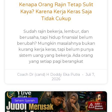
Kenapa Orang Rajin Tetap Sulit
Kaya? Karena Kerja Keras Saja
Tidak Cukup
Sudah rajin bekerja, lembur, dan
berusaha, tapi hidup finansial belum
berubah? Mungkin masalahnya bukan
kurang kerja keras, tapi belum punya
sistem uang yang bekerja. Ada orang
yang setiap pagi berangkat
Coach Dr (cand) H Doddy Eka Putra
Juli 7,
2026
Saham Syariah