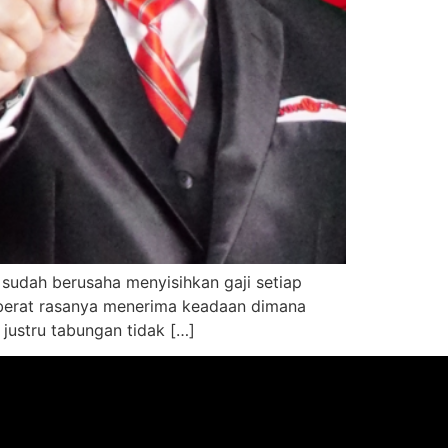
sudah berusaha menyisihkan gaji setiap
berat rasanya menerima keadaan dimana
justru tabungan tidak […]