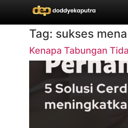
Tag:
sukses men
Kenapa Tabungan Tid