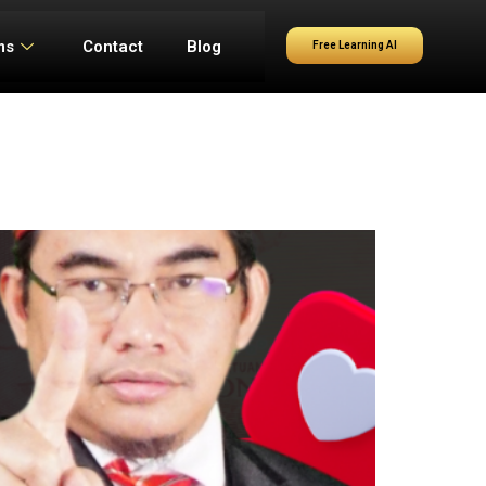
ms
Contact
Blog
Free Learning AI