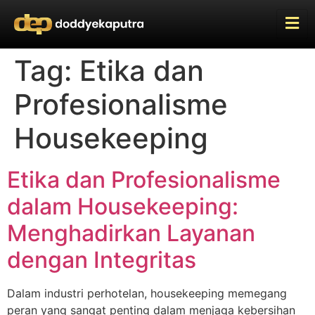
Tag:
Etika dan
Profesionalisme
Housekeeping
Etika dan Profesionalisme
dalam Housekeeping:
Menghadirkan Layanan
dengan Integritas
Dalam industri perhotelan, housekeeping memegang
peran yang sangat penting dalam menjaga kebersihan