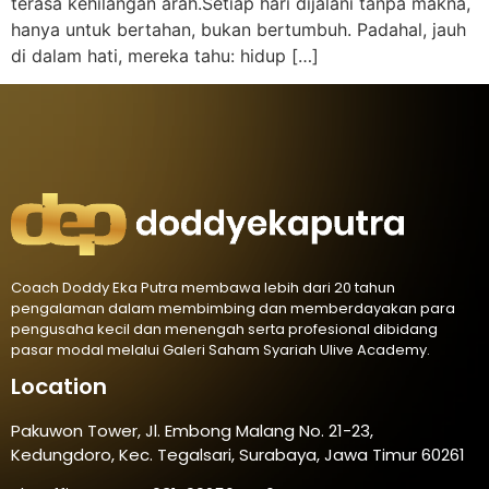
terasa kehilangan arah.Setiap hari dijalani tanpa makna,
hanya untuk bertahan, bukan bertumbuh. Padahal, jauh
di dalam hati, mereka tahu: hidup […]
Coach Doddy Eka Putra membawa lebih dari 20 tahun
pengalaman dalam membimbing dan memberdayakan para
pengusaha kecil dan menengah serta profesional dibidang
pasar modal melalui Galeri Saham Syariah Ulive Academy.
Location
Pakuwon Tower, Jl. Embong Malang No. 21-23,
Kedungdoro, Kec. Tegalsari, Surabaya, Jawa Timur 60261